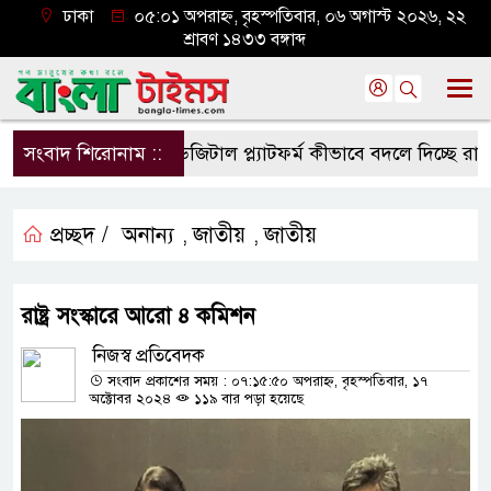
ঢাকা
০৫:০১ অপরাহ্ন, বৃহস্পতিবার, ০৬ অগাস্ট ২০২৬, ২২
শ্রাবণ ১৪৩৩ বঙ্গাব্দ
সংবাদ শিরোনাম ::
ডিজিটাল প্ল্যাটফর্ম কীভাবে বদলে দিচ্ছে রাজনীত
প্রচ্ছদ /
অনান্য
জাতীয়
জাতীয়
,
,
রাষ্ট্র সংস্কারে আরো ৪ কমিশন
নিজস্ব প্রতিবেদক
সংবাদ প্রকাশের সময় : ০৭:১৫:৫০ অপরাহ্ন, বৃহস্পতিবার, ১৭
অক্টোবর ২০২৪
১১৯ বার পড়া হয়েছে