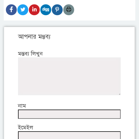
আপনার মন্তব্য
মন্তব্য লিখুন
নাম
ইমেইল