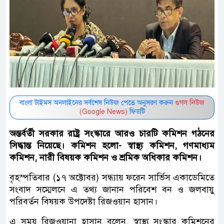
বাংলা টাইমস অনলাইনের সর্বশেষ নিউজ পেতে অনুসরণ করুন
গুগল নিউজ
(Google News)
ফিডটি
অন্তর্বর্তী সরকার রাষ্ট্র সংস্কারে আরও চারটি কমিশন গঠনের
সিদ্ধান্ত নিয়েছে। কমিশন হলো- স্বাস্থ্য কমিশন, গণমাধ্যম
কমিশন, নারী বিষয়ক কমিশন ও শ্রমিক অধিকার কমিশন।
বৃহস্পতিবার (১৭ অক্টোবর) সন্ধ্যায় ফরেন সার্ভিস একাডেমিতে
সংবাদ সম্মেলনে এ তথ্য জানান পরিবেশ বন ও জলবায়ু
পরিবর্তন বিষয়ক উপদেষ্টা রিজওয়ান হাসান।
এ সময় রিজওয়ানা হাসান বলেন, স্বাস্থ্য সংস্কার কমিশনের