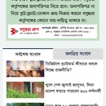
জনপ্রিয় সংবাদ
সর্বশেষ সংবাদ
ডিজিটাল প্ল্যাটফর্ম কীভাবে বদলে
দিচ্ছে রাজনীতি?
খুলে গেল জুলাই জাদুঘর, দিনে
প্রবেশ করতে পারবেন ৯০০ দর্শনার্থী
নতুন করে ১০ জেলায় স্বল্পমেয়াদি