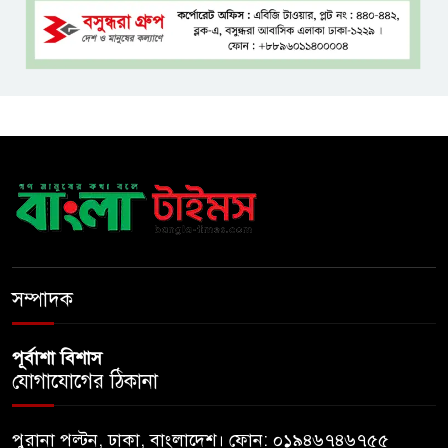
টাঙ্গাইলে বাতিঘর আদর্শ পাঠাগারের
ফ্রি ব্লাড গ্রুপিং ক্যাম্পেইন
বাংলাদেশে চালু হচ্ছে বিশ্বখ্যাত থাই
কফি চেইন ‘ক্যাফে আমাজন’
আ ‘লীগের রাজনৈতিক মৃত্যু হয়েছে
ঢাকায়, দাফন হয়েছে দিল্লিতে:
স্বরাষ্ট্রমন্ত্রী
সম্পাদক
পূর্বাশা বিশাস
যোগাযোগের ঠিকানা
পুরানা পল্টন, ঢাকা, বাংলাদেশ। ফোন: ০১৯৪৬৭৪৬৭৫৫