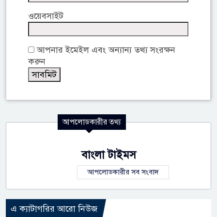
ওয়েবসাইট
আপনার ইমেইল এবং অন্যান্য তথ্য সংরক্ষন
করুন
আপলোডকারীর তথ্য
বাংলা টাইমস
আপলোডকারীর সব সংবাদ
এ ক্যাটাগরির আরো নিউজ