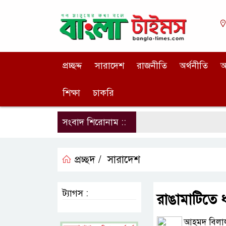
প্রচ্ছদ্দ
সারাদেশ
রাজনীতি
অর্থনীতি
আ
শিক্ষা
চাকরি
সংবাদ শিরোনাম ::
প্রচ্ছদ /
সারাদেশ
ট্যাগস :
রাঙামাটিতে ধ
আহমদ বিলা