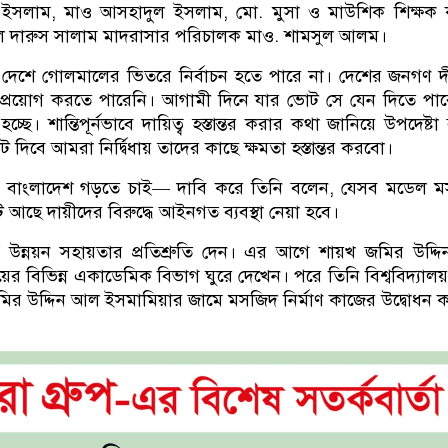
 ইসলাম, মাও আসহাদুল ইসলাম, মো. মুসা ও মাউশিক শিক্ষক ক
ি দারুস সালাম মাদরাসার পরিচালক মাও. শামসুল আলম।
ন, দেশে গোলমালের ভিতরে নির্বাচন হতে পারে না। দেশের জনগণ দী
প্রয়োগ করতে পারেনি। আগামী দিনে যার ভোট সে যেন দিতে পা
ছে। শান্তিপূর্নভাবে দায়িত্ব হস্তান্তর করার কথা জানিয়ে উপদেষ্টা
ট দিবে আমরা নির্দ্বিধায় তাদের কাছে ক্ষমতা হস্তান্তর করবো।
যহীন বাংলাদেশ গড়তে চাই— দাবি করে তিনি বলেন, যেসব মডেল 
টি আছে দায়ীদের বিরুদ্ধে আইনগত ব্যবস্থা নেয়া হবে।
ন উন্নয়ন সহায়তার প্রতিশ্রুতি দেন। এর আগে শায়খ জমির উদ্
য়ের বিভিন্ন একাডেমিক বিভাগ ঘুরে দেখেন। পরে তিনি বিশ্ববিদ্যালয় 
ির উদ্দিন আল ইসমামিয়ার জামে মসজিদ নির্মাণ কাজের উদ্বোধন 