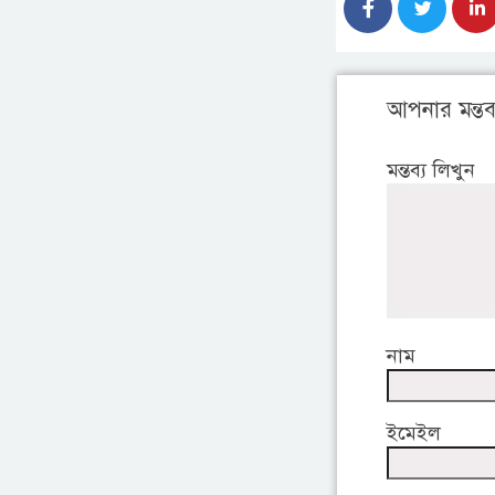
আপনার মন্তব্
মন্তব্য লিখুন
নাম
ইমেইল