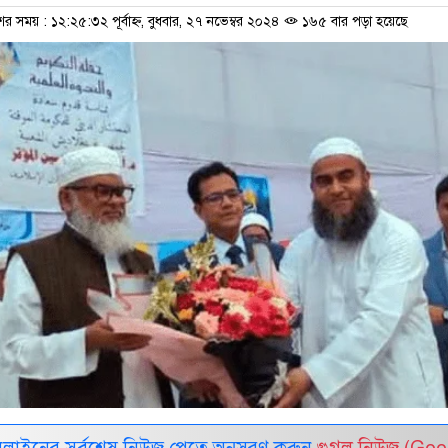
ের সময় : ১২:২৫:৩২ পূর্বাহ্ন, বুধবার, ২৭ নভেম্বর ২০২৪
১৬৫ বার পড়া হয়েছে
নলাইনের সর্বশেষ নিউজ পেতে অনুসরণ করুন
গুগল নিউজ (Goo