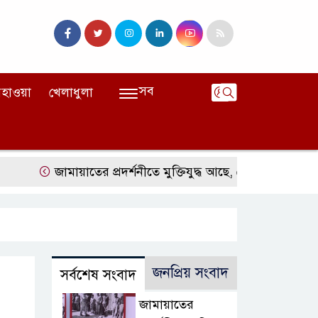
সব
হাওয়া
খেলাধুলা
জামায়াতের প্রদর্শনীতে মুক্তিযুদ্ধ আছে, নেই জামায়াত
জঙ্গল
জনপ্রিয় সংবাদ
সর্বশেষ সংবাদ
জামায়াতের