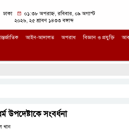
ঢাকা
০১:৩৮ অপরাহ্ন, রবিবার, ০৯ অগাস্ট
২০২৬, ২৫ শ্রাবণ ১৪৩৩ বঙ্গাব্দ
ন্তর্জাতিক
আইন-আদালত
অপরাধ
বিজ্ঞান ও প্রযুক্তি
আব
র্ম উপদেষ্টাকে সংবর্ধনা
ল খান