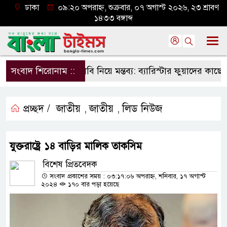
ঢাকা
০৯:২০ অপরাহ্ন, শুক্রবার, ০৭ অগাস্ট ২০২৬, ২৩ শ্রাবণ
১৪৩৩ বঙ্গাব্দ
সংবাদ শিরোনাম ::
ঢাবি নিয়ে মন্তব্য: ব্যারিস্টার ফুয়াদের কাছে শত
প্রচ্ছদ /
জাতীয়
জাতীয়
লিড নিউজ
,
,
যুক্তরাষ্ট্রে ১৪ বাড়ির মালিক তাকসিম
বিশেষ প্রিতবেদক
সংবাদ প্রকাশের সময় : ০৩:১৭:০৬ অপরাহ্ন, শনিবার, ১৭ অগাস্ট
২০২৪
১৭০ বার পড়া হয়েছে