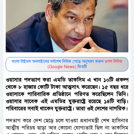
বাংলা টাইমস অনলাইনের সর্বশেষ নিউজ পেতে অনুসরণ করুন
গুগল নিউজ
(Google News)
ফিডটি
ওয়াসার পদত্যাগ করা এমডি তাকসিম এ খান ১০টি প্রকল্প
থেকে ৮ হাজার কোটি টাকা আত্মসাৎ করেছেন। ১৫ বছর ধরে
ওয়াসাকে পারিবারিক প্রতিষ্ঠানে পরিণত করেছিলেন তিনি।
ওয়াসার সাবেক এই এমডির যুক্তরাষ্ট্রে রয়েছে ১৪টি বাড়ি।
পরিবারের সবাই থাকেন যুক্তরাষ্ট্রে। তারা ওই দেশের নাগরিক।
পদতাগ করে দেশ ছেড়ে চলে যাওয়া প্রধানমন্ত্রী শেখ হাসিনার
আত্মীয় পরিচয় ছাড়া আর কোনো যোগ্যতাই ছিল না তাকসিম