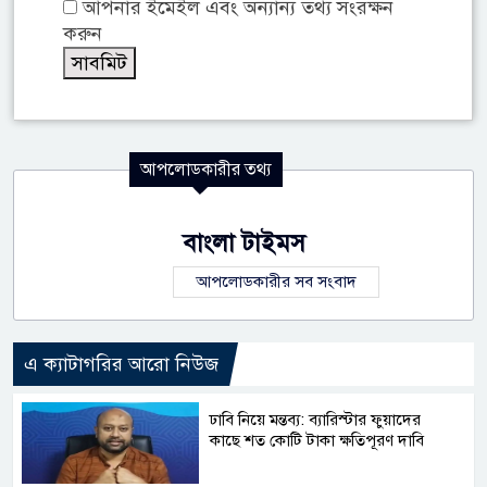
আপনার ইমেইল এবং অন্যান্য তথ্য সংরক্ষন
করুন
আপলোডকারীর তথ্য
বাংলা টাইমস
আপলোডকারীর সব সংবাদ
এ ক্যাটাগরির আরো নিউজ
ঢাবি নিয়ে মন্তব্য: ব্যারিস্টার ফুয়াদের
কাছে শত কোটি টাকা ক্ষতিপূরণ দাবি