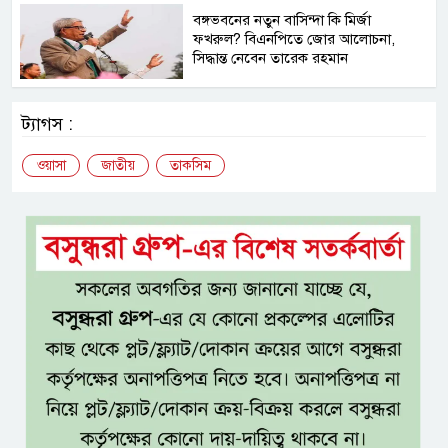
বঙ্গভবনের নতুন বাসিন্দা কি মির্জা
ফখরুল? বিএনপিতে জোর আলোচনা,
সিদ্ধান্ত নেবেন তারেক রহমান
ট্যাগস :
ওয়াসা
জাতীয়
তাকসিম