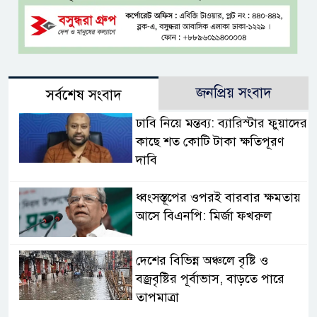
জনপ্রিয় সংবাদ
সর্বশেষ সংবাদ
ঢাবি নিয়ে মন্তব্য: ব্যারিস্টার ফুয়াদের
কাছে শত কোটি টাকা ক্ষতিপূরণ
দাবি
ধ্বংসস্তূপের ওপরই বারবার ক্ষমতায়
আসে বিএনপি: মির্জা ফখরুল
দেশের বিভিন্ন অঞ্চলে বৃষ্টি ও
বজ্রবৃষ্টির পূর্বাভাস, বাড়তে পারে
তাপমাত্রা