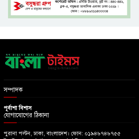
নদীদূষণ রোধে সমন্বিত ও কঠোর
পদক্ষেপের নির্দেশ প্রধানমন্ত্রীর
বাংলাদেশে এলো থাইল্যান্ডের শীর্ষ
কফি ব্র্যান্ড ‘ক্যাফে আমাজন
ডিজিটাল প্ল্যাটফর্ম কীভাবে বদলে
দিচ্ছে রাজনীতি?
খুলে গেল জুলাই জাদুঘর, দিনে
সম্পাদক
প্রবেশ করতে পারবেন ৯০০ দর্শনার্থী
পূর্বাশা বিশাস
যোগাযোগের ঠিকানা
পুরানা পল্টন, ঢাকা, বাংলাদেশ। ফোন: ০১৯৪৬৭৪৬৭৫৫