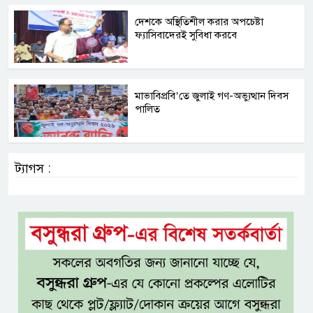
দেশকে অস্থিতিশীল করার অপচেষ্টা
ফ্যাসিবাদেরই সুবিধা করবে
মাভাবিপ্রবি’তে জুলাই গণ-অভ্যুত্থান দিবস
পালিত
ট্যাগস :