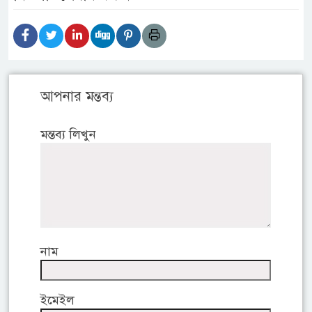
আপনার মন্তব্য
মন্তব্য লিখুন
নাম
ইমেইল