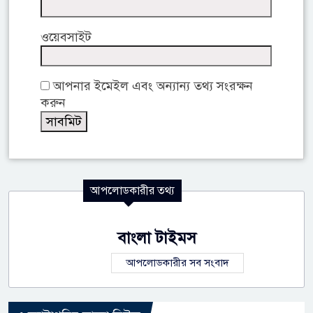
ওয়েবসাইট
আপনার ইমেইল এবং অন্যান্য তথ্য সংরক্ষন
করুন
আপলোডকারীর তথ্য
বাংলা টাইমস
আপলোডকারীর সব সংবাদ