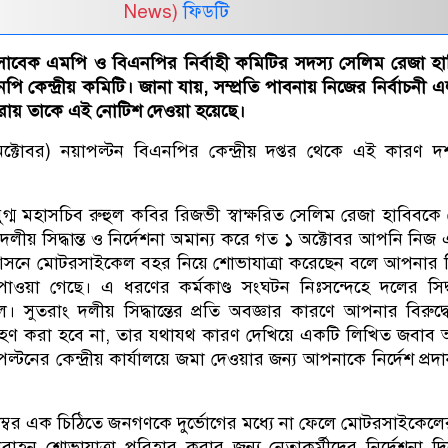
News)
ফিডটি
াবেক এমপি ও বিএনপির নির্বাহী কমিটির সদস্য সেলিম রেজা হ
কেন্দ্রীয় কমিটি। জানা যায়, সম্প্রতি পাবনায় নিজের নির্বাচনী 
করায় তাকে এই নোটিশ দেওয়া হয়েছে।
ক্টোবর) নয়াপল্টন বিএনপির কেন্দ্রীয় দপ্তর থেকে এই কারণ দর
গ্ম মহাসচিব রুহুল কবির রিজভী স্বাক্ষরিত সেলিম রেজা হাবিবকে
দলীয় সিদ্ধান্ত ও নির্দেশনা অমান্য করে গত ১ অক্টোবর আপনি নিজ
 আসনে মোটরসাইকেল বহর নিয়ে শোভাযাত্রা করেছেন বলে আপনার বি
গ পাওয়া গেছে। এ ধরণের কর্মকাণ্ড সংঘটন নিঃসন্দেহে দলের সিদ্ধ
ল। সুতরাং দলীয় সিদ্ধান্তের প্রতি অবজ্ঞার কারণে আপনার বিরুদ্
 গ্রহণ করা হবে না, তার যথাযথ কারণ দেখিয়ে একটি লিখিত জবাব
পল্টনের কেন্দ্রীয় কার্যালয়ে জমা দেওয়ার জন্য আপনাকে নির্দেশ প্রদ
্টেম্বর এক চিঠিতে জনগণকে দুর্ভোগের মধ্যে না ফেলে মোটরসাইকেল
াহন শোভাযাত্রা পরিহার করার জন্য নেতাকর্মীদের নির্দেশনা দ