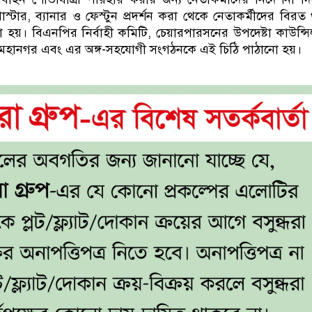
্টার, ব্যানার ও ফেস্টুন প্রদর্শন করা থেকে নেতাকর্মীদের বিরত
য়া হয়। বিএনপির নির্বাহী কমিটি, চেয়ারপারসনের উপদেষ্টা কাউন্স
মহানগর এবং এর অঙ্গ-সহযোগী সংগঠনকে এই চিঠি পাঠানো হয়।