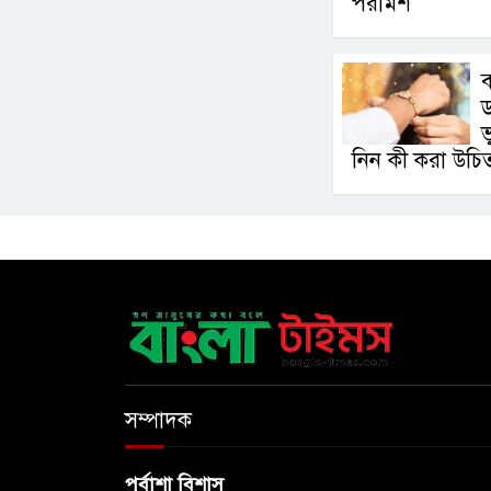
পরামর্শ
ব
ড
ভ
নিন কী করা উচি
সম্পাদক
পূর্বাশা বিশাস