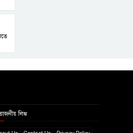
িতে
রয়োজনীয় লিঙ্ক