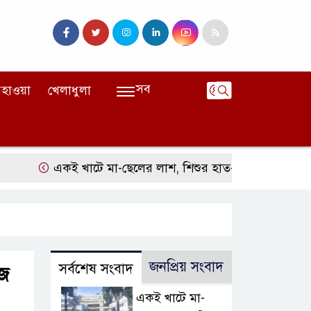
সব
হাওয়া
খেলাধুলা
একই খাটে মা-ছেলের লাশ, শিশুর হাত-পা বাঁধা—যশোরে রহস্যজ
জনপ্রিয় সংবাদ
সর্বশেষ সংবাদ
কজ
একই খাটে মা-