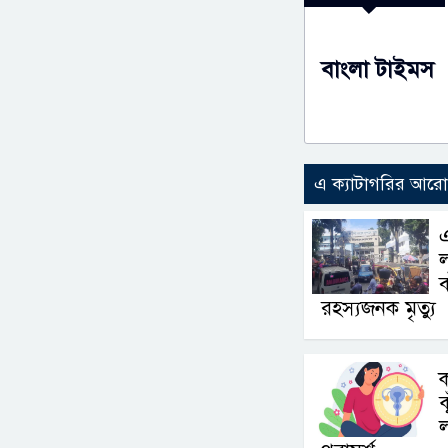
বাংলা টাইমস
এ ক্যাটাগরির আর
ল
রহস্যজনক মৃত্যু
ক
ঝ
ল