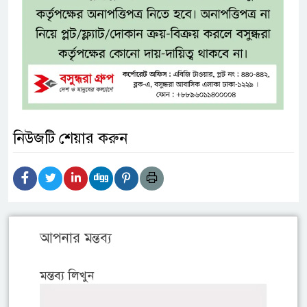
নিউজটি শেয়ার করুন
আপনার মন্তব্য
মন্তব্য লিখুন