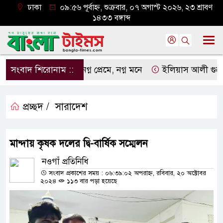
ঢাকা
০৯:৫৬ পূর্বাহ্ন, শুক্রবার, ০৭ অগাস্ট ২০২৬, ২৩ শ্রাবণ
১৪৩৩ বঙ্গাব্দ
সংবাদ শিরোনাম ::
নগ্ন প্রেমে, নগ্ন মনে
ইলিয়াস আলী গুমের ঘটনা
প্রচ্ছদ /
সারাদেশ
মান্দায় কৃষক দলের দ্বি-বার্ষিক সম্মেলন
নওগাঁ প্রতিনিধি
সংবাদ প্রকাশের সময় : ০৬:৩৯:০২ অপরাহ্ন, রবিবার, ২০ অক্টোবর
২০২৪
১১৩ বার পড়া হয়েছে