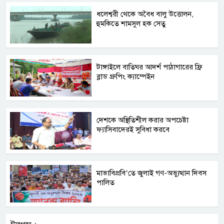
ধলেশ্বরী থেকে অবৈধ বালু উত্তোলন,
হুমকিতে শামসুল হক সেতু
টাঙ্গাইলে বাতিঘর আদর্শ পাঠাগারের ফ্রি
ব্লাড গ্রুপিং ক্যাম্পেইন
দেশকে অস্থিতিশীল করার অপচেষ্টা
ফ্যাসিবাদেরই সুবিধা করবে
মাভাবিপ্রবি’তে জুলাই গণ-অভ্যুত্থান দিবস
পালিত