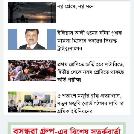
নগ্ন প্রেমে, নগ্ন মনে
ইলিয়াস আলী গুমের ঘটনা পৃথক
মামলা হিসেবে তদন্তের সিদ্ধান্ত
ট্রাইব্যুনালের
প্রথম শ্রেণিতে ভর্তি হবে লটারিতে,
দ্বিতীয় থেকে নবম শ্রেণিতে থাকছে
ভর্তি পরীক্ষা
৫ শতাংশ মজুরি বৃদ্ধি প্রত্যাখ্যান,
নতুন মজুরি বোর্ড গঠনের দাবি চা
শ্রমিক ইউনিয়নের
টাঙ্গাইল জেলা পরিষদের উদ্যোগে