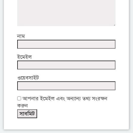
নাম
ইমেইল
ওয়েবসাইট
আপনার ইমেইল এবং অন্যান্য তথ্য সংরক্ষন
করুন