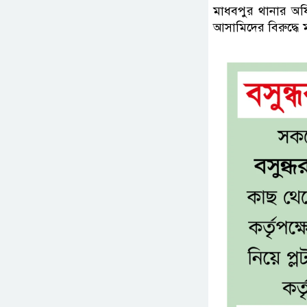
মাধবপুর থানার অফিস
আসামিদের বিরুদ্ধে ম