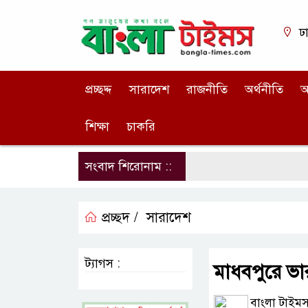
ঢ
প্রচ্ছদ্দ
সারাদেশ
রাজনীতি
অর্থনীতি
আ
শিক্ষা
চাকরি
সংবাদ শিরোনাম ::
প্রচ্ছদ /
সারাদেশ
ট্যাগস :
মাধবপুরে ভা
বাংলা টাইমস 