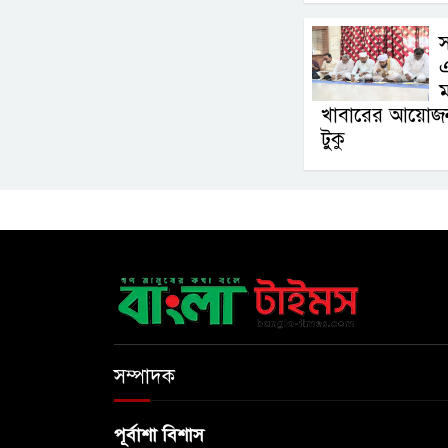
স
ম
খাবারের আয়োজন ক
টুকু
সম্পাদক
পূর্বাশা বিশাস