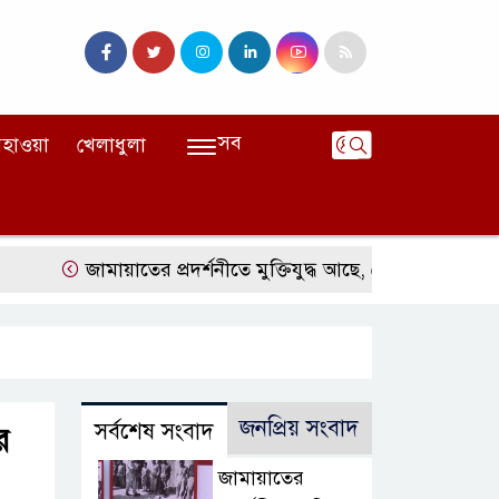
সব
হাওয়া
খেলাধুলা
জামায়াতের প্রদর্শনীতে মুক্তিযুদ্ধ আছে, নেই জামায়াত
জঙ্গল
জনপ্রিয় সংবাদ
সর্বশেষ সংবাদ
ার
জামায়াতের