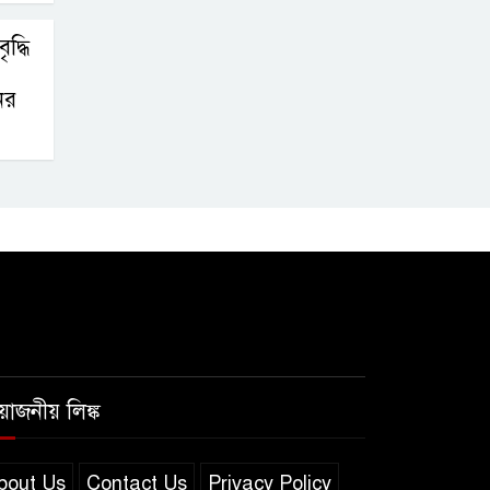
দ্ধি
ের
রয়োজনীয় লিঙ্ক
bout Us
Contact Us
Privacy Policy