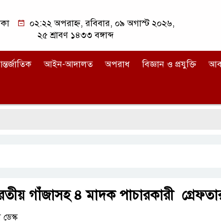
াকা
০২:২২ অপরাহ্ন, রবিবার, ০৯ অগাস্ট ২০২৬,
২৫ শ্রাবণ ১৪৩৩ বঙ্গাব্দ
ন্তর্জাতিক
আইন-আদালত
অপরাধ
বিজ্ঞান ও প্রযুক্তি
আব
রতীয় গাঁজাসহ ৪ মাদক পাচারকারী গ্রেফত
ডেস্ক