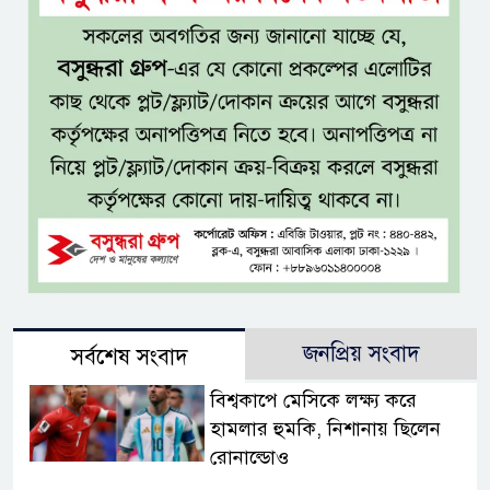
জনপ্রিয় সংবাদ
সর্বশেষ সংবাদ
বিশ্বকাপে মেসিকে লক্ষ্য করে
হামলার হুমকি, নিশানায় ছিলেন
রোনাল্ডোও