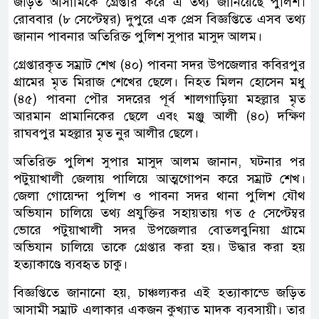
জড়িত আসামিকে গ্রেপ্তার করে এ তথ্য জানিয়েছে পুলিশ।
রোববার (৮ সেপ্টেম্বর) দুপুরে এক প্রেস বিজ্ঞপ্তিতে এসব তথ্য
জানান পাবনার অতিরিক্ত পুলিশ সুপার মাসুদ আলম।
গ্রেপ্তারকৃত সম্রাট শেখ (৪০) পাবনা সদর উপজেলার কবিরপুর
গ্রামের মৃত মিরাজ শেখের ছেলে। নিহত মিলন হোসেন মধু
(৪৫) পাবনা পৌর সদরের পূর্ব শালগাড়িয়া মহল্লার মৃত
আরমান প্রামানিকের ছেলে এবং মঞ্জু আলী (৪০) দক্ষিণ
রাঘবপুর মহল্লার মৃত নুর আলীর ছেলে।
অতিরিক্ত পুলিশ সুপার মাসুদ আলম জানান, ঘটনার পর
পটুয়াখালী জেলায় পালিয়ে আত্মগোপন করে সম্রাট শেখ।
জেলা গোয়েন্দা পুলিশ ও পাবনা সদর থানা পুলিশ যৌথ
অভিযান চালিয়ে তথ্য প্রযুক্তির সহায়তায় গত ৫ সেপ্টেম্বর
ভোরে পটুয়াখালী সদর উপজেলার বোতলবুনিয়া গ্রামে
অভিযান চালিয়ে তাকে গ্রেপ্তার করা হয়। উদ্ধার করা হয়
হত্যাকাণ্ডে ব্যবহৃত চাকু।
বিজ্ঞপ্তিতে জানানো হয়, চাঞ্চল্যকর এই হত্যাকান্ডে জড়িত
আসামী সম্রাট এলাকার একজন কুখ্যাত মাদক ব্যবসায়ী। তার