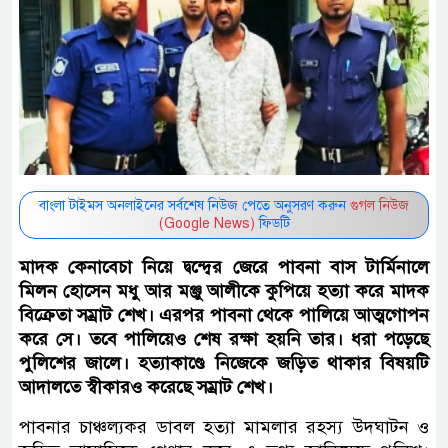
বাংলা টাইমস অনলাইনের সর্বশেষ নিউজ পেতে অনুসরণ করুন
গুগল নিউজ
(Google News)
ফিডটি
মাদক কেনাবেচা নিয়ে দ্বন্দ্বের জেরে পাবনা বাস টার্মিনালে
মিলন হোসেন মধু আর মঞ্জু আলীকে কুপিয়ে হত্যা করে মাদক
বিক্রেতা সম্রাট শেখ। এরপর পাবনা থেকে পালিয়ে আত্মগোপন
করে সে। তবে পালিয়েও শেষ রক্ষা হয়নি তার। ধরা পড়েছে
পুলিশের জালে। হত্যাকাণ্ডে নিজেকে জড়িত থাকার বিষয়টি
আদালতে স্বীকারও করেছে সম্রাট শেখ।
পাবনার চাঞ্চল্যকর ডাবল হত্যা মামলার রহস্য উদঘাটন ও