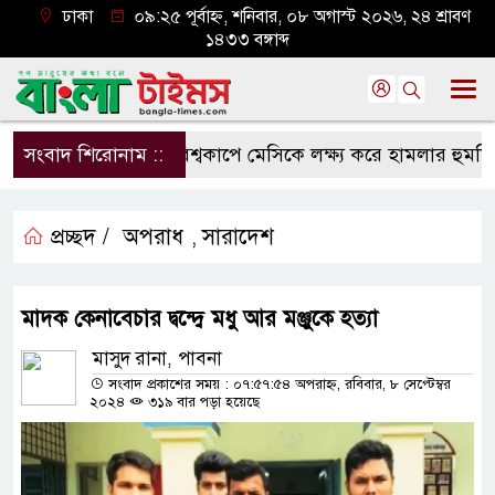
ঢাকা
০৯:২৫ পূর্বাহ্ন, শনিবার, ০৮ অগাস্ট ২০২৬, ২৪ শ্রাবণ
১৪৩৩ বঙ্গাব্দ
সংবাদ শিরোনাম ::
বিশ্বকাপে মেসিকে লক্ষ্য করে হামলার হুমকি, নি
প্রচ্ছদ /
অপরাধ
সারাদেশ
,
মাদক কেনাবেচার দ্বন্দ্বে মধু আর মঞ্জুকে হত্যা
মাসুদ রানা, পাবনা
সংবাদ প্রকাশের সময় : ০৭:৫৭:৫৪ অপরাহ্ন, রবিবার, ৮ সেপ্টেম্বর
২০২৪
৩১৯ বার পড়া হয়েছে