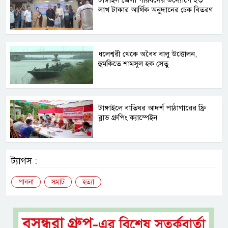
টাঙ্গাইল জেলা পরিষদের উদ্যোগে ২৩
লাখ টাকার আর্থিক অনুদানের চেক বিতরণ
ধলেশ্বরী থেকে অবৈধ বালু উত্তোলন,
হুমকিতে শামসুল হক সেতু
টাঙ্গাইলে বাতিঘর আদর্শ পাঠাগারের ফ্রি
ব্লাড গ্রুপিং ক্যাম্পেইন
ট্যাগস :
পাবনা
সম্রাট
হত্যা