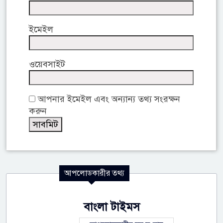
ইমেইল
ওয়েবসাইট
আপনার ইমেইল এবং অন্যান্য তথ্য সংরক্ষন
করুন
আপলোডকারীর তথ্য
বাংলা টাইমস