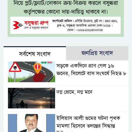
জনপ্রিয় সংবাদ
সর্বশেষ সংবাদ
সড়কে একদিনে প্রাণ গেল ১৬
জনের, সিলেটে বাস সংঘর্ষে নিহত ৮
নগ্ন প্রেমে, নগ্ন মনে
ইলিয়াস আলী গুমের ঘটনা পৃথক
মামলা হিসেবে তদন্তের সিদ্ধান্ত