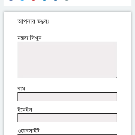
আপনার মন্তব্য
মন্তব্য লিখুন
নাম
ইমেইল
ওয়েবসাইট