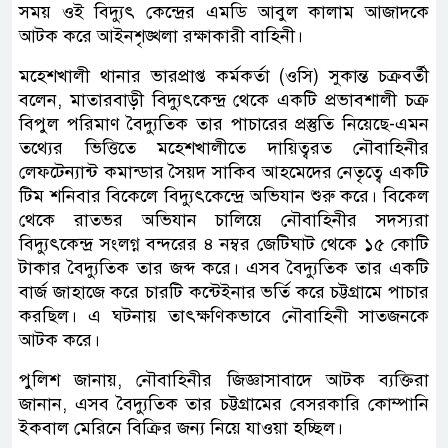
সময় ওই বিদ্যুৎ কেন্দ্রের এমডি আবুল কালাম আজাদকে
আটক করে আইনশৃঙ্খলা রক্ষাকারী বাহিনী।
মহেশখালী থানার ভারপ্রাপ্ত কর্মকর্তা (ওসি) সুকান্ত চক্রবর্তী
বলেন, মাতারবাড়ী বিদ্যুৎকেন্দ্র থেকে একটি প্রভাবশালী চক্র
বিপুল পরিমাণ বৈদ্যুতিক তার পাচারের প্রস্তুতি নিয়েছে-এমন
তথ্যের ভিত্তিতে মহেশখালীতে দায়িত্বরত নৌবাহিনীর
লেফটেন্যান্ট কমান্ডার সৈয়দ সাকিব আহমেদের নেতৃত্বে একটি
টিম শনিবার বিকেলে বিদ্যুৎকেন্দ্রে অভিযান শুরু করে। বিকেল
থেকে রাতভর অভিযান চালিয়ে নৌবাহিনীর সদস্যরা
বিদ্যুৎকেন্দ্র সংলগ্ন বন্দরের ৪ নম্বর জেটিঘাট থেকে ১৫ কোটি
টাকার বৈদ্যুতিক তার জব্দ করে। এসব বৈদ্যুতিক তার একটি
বার্জ জাহাজে করে চারটি কন্টেইনার ভর্তি করে চট্টগ্রামে পাচার
করছিল। এ ঘটনায় তাৎক্ষণিকভাবে নৌবাহিনী সাতজনকে
আটক করে।
পুলিশ জানায়, নৌবাহিনীর জিজ্ঞাসাবাদে আটক ব্যক্তিরা
জানান, এসব বৈদ্যুতিক তার চট্টগ্রামের বেসরকারি কোম্পানি
ইকবাল মেরিনে বিক্রির জন্য নিয়ে যাওয়া হচ্ছিল।