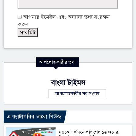
আপনার ইমেইল এবং অন্যান্য তথ্য সংরক্ষন
করুন
আপলোডকারীর তথ্য
বাংলা টাইমস
আপলোডকারীর সব সংবাদ
এ ক্যাটাগরির আরো নিউজ
সড়কে একদিনে প্রাণ গেল ১৬ জনের,