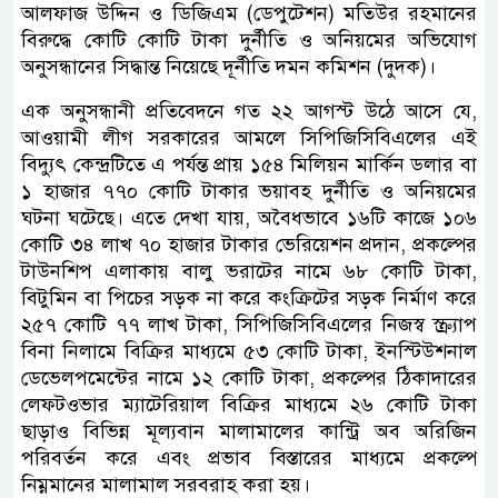
আলফাজ উদ্দিন ও ডিজিএম (ডেপুটেশন) মতিউর রহমানের
বিরুদ্ধে কোটি কোটি টাকা দুর্নীতি ও অনিয়মের অভিযোগ
অনুসন্ধানের সিদ্ধান্ত নিয়েছে দূর্নীতি দমন কমিশন (দুদক)।
এক অনুসন্ধানী প্রতিবেদনে গত ২২ আগস্ট উঠে আসে যে,
আওয়ামী লীগ সরকারের আমলে সিপিজিসিবিএলের এই
বিদ্যুৎ কেন্দ্রটিতে এ পর্যন্ত প্রায় ১৫৪ মিলিয়ন মার্কিন ডলার বা
১ হাজার ৭৭০ কোটি টাকার ভয়াবহ দুর্নীতি ও অনিয়মের
ঘটনা ঘটেছে। এতে দেখা যায়, অবৈধভাবে ১৬টি কাজে ১০৬
কোটি ৩৪ লাখ ৭০ হাজার টাকার ভেরিয়েশন প্রদান, প্রকল্পের
টাউনশিপ এলাকায় বালু ভরাটের নামে ৬৮ কোটি টাকা,
বিটুমিন বা পিচের সড়ক না করে কংক্রিটের সড়ক নির্মাণ করে
২৫৭ কোটি ৭৭ লাখ টাকা, সিপিজিসিবিএলের নিজস্ব স্ক্র্যাপ
বিনা নিলামে বিক্রির মাধ্যমে ৫৩ কোটি টাকা, ইনস্টিউশনাল
ডেভেলপমেন্টের নামে ১২ কোটি টাকা, প্রকল্পের ঠিকাদারের
লেফটওভার ম্যাটেরিয়াল বিক্রির মাধ্যমে ২৬ কোটি টাকা
ছাড়াও বিভিন্ন মূল্যবান মালামালের কান্ট্রি অব অরিজিন
পরিবর্তন করে এবং প্রভাব বিস্তারের মাধ্যমে প্রকল্পে
নিম্নমানের মালামাল সরবরাহ করা হয়।