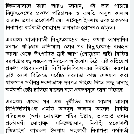
জিজ্ঞাসাবাদে তারা আরও জানান, এই তার পাচারে
বিদ্যুৎকেন্দ্রের প্রকল্প পরিচালক ও এমডি আবুল কালাম
আজাদ, প্রধান প্রকৌশলী মো. সাইফুল ইসলাম এবং প্রকল্পের
নিরাপত্তা কর্মকর্তা মোহাম্মদ আলফাজ হোসেনও জড়িত।
এরমধ্যে মাতারবাড়ী বিদ্যুৎকেন্দ্রের জন্য কয়লা আমদানির
দরপত্র প্রক্রিয়ায় অভিযোগ ওঠার পর বিদ্যুৎকেন্দ্রে ব্যবহৃত
কয়লা থেকে উৎপাদিত ড্রাই অ্যাশ (পোড়ানো ছাই) বিক্রির
দরপত্রেও বড় ধরনের অনিয়মের অভিযোগ উঠে। এই অভিযোগ
প্রকল্প বাস্তবায়নকারী সিপিজিসিবিএল-এর বিরুদ্ধে। কয়লার
ড্রাই অ্যাশ বিক্রিতে সর্বোচ্চ দরদাতা কাজ দেওয়ার কথা
থাকলেও সর্বনিম্ন দরদাতাকে দরপত্র পাইয়ে দিতে কিছু অসাধু
কর্মকর্তা চেষ্টা চালিয়ে যাচ্ছেন বলে প্রকল্পসূত্রে জানা গিয়েছে।
এরমধ্যে একের পর এক দুর্নীতির খবর সামনে আসায়
সিপিজিসিবিএল এমডি আবদুল কালাম আজাদ, নির্বাহী
পরিচালক (অর্থ) মোহাম্মদ শহিদ উল্লাহ, ভারপ্রাপ্ত প্রধান
প্রকৌশলী মোহাম্মদ মনিরুজ্জামান, নির্বাহী প্রকৌশলী
(ডিজাইন) কামরুল ইসলাম, সহকারী নিরাপত্তা কর্মকর্তা