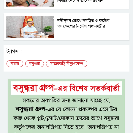
সিদ্ধান্ত নেবেন তারেক রহমান
নদীদূষণ রোধে সমন্বিত ও কঠোর
পদক্ষেপের নির্দেশ প্রধানমন্ত্রীর
ট্যাগস :
কয়লা
বসুন্ধরা
মাতারবাড়ি বিদ্যুৎকেন্দ্র