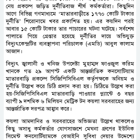
নেয় প্রকল্পে জড়িত দুর্নীতিবাজ শীর্ষ কর্মকর্তারা। কিছুদিন
আগে বিভিন্ন গণমাধ্যমে ‘মাতারবাড়ীতে ১৭৭০ কোটি টাকার
দুর্নীতি’ শিরোনামে খবর প্রকাশিত হয়। এর কয়দিন পরই
আবার ১৫ কোটি টাকার তার পাচারের ঘটনা ঘটেছে। সর্বশেষ
পালাতে গিয়ে গ্রেপ্তার হয়েছে দুর্নীতির দায়ে অভিযুক্ত
বিদ্যুৎকেন্দ্রটির ব্যবস্থাপনা পরিচালক (এমডি) আবুল কালাম
আজাদ।
বিদ্যুৎ জ্বালানী ও খনিজ উপদেষ্টা মুহাম্মদ ফাওজুল করিম
খানকে গত ২৯ আগস্ট একটি আন্তর্জাতিক কনসোটিয়াম
মাতারবাড়ি প্রকল্পে সিজিপিসিবিএল কর্তৃপক্ষকে অনিয়ম ও
দুর্নীতি উল্লেখ করে চিঠি প্রদান করা হয়। চিঠিতে উল্লেখ করা
হয়-সিজিপিসিবিএল মাতারবাড়ি পাওয়ার প্ল্যান্টে ৩ বছর
ব্যাপী ৯ দশমিক ৬ মিলিয়ন মেট্রিক টন কয়লা সরবরাহের জন্য
আন্তর্জাতিক দরপত্র আহ্বান করে।
কয়লা আমদানির ও সরবরাহের অভিজ্ঞতা উল্লেখ থাকলেও
কিছু অসাধু কর্মকর্তার যোগসাজশে মেঘনা গ্রুপের ইউনিক
সিমেন্ট কনসোর্টিয়ামকে বেআইনি সুবিধা দেয়ার উদ্দেশ্যে