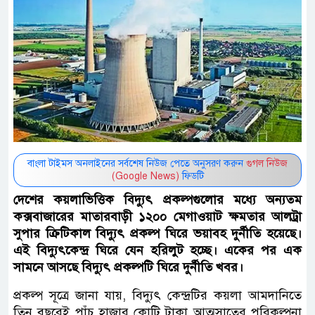
বাংলা টাইমস অনলাইনের সর্বশেষ নিউজ পেতে অনুসরণ করুন
গুগল নিউজ
(Google News)
ফিডটি
দেশের কয়লাভিত্তিক বিদ্যুৎ প্রকল্পগুলোর মধ্যে অন্যতম
কক্সবাজারের মাতারবাড়ী ১২০০ মেগাওয়াট ক্ষমতার আলট্রা
সুপার ক্রিটিকাল বিদ্যুৎ প্রকল্প ঘিরে ভয়াবহ দুর্নীতি হয়েছে।
এই বিদ্যুৎকেন্দ্র ঘিরে যেন হরিলুট হচ্ছে। একের পর এক
সামনে আসছে বিদ্যুৎ প্রকল্পটি ঘিরে দুর্নীতি খবর।
প্রকল্প সূত্রে জানা যায়, বিদ্যুৎ কেন্দ্রটির কয়লা আমদানিতে
তিন বছরেই পাঁচ হাজার কোটি টাকা আত্মসাতের পরিকল্পনা