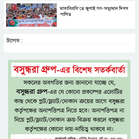
মাভাবিপ্রবি’তে জুলাই গণ-অভ্যুত্থান দিবস
পালিত
ট্যাগস :