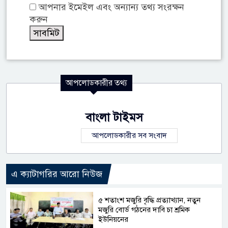
আপনার ইমেইল এবং অন্যান্য তথ্য সংরক্ষন
করুন
আপলোডকারীর তথ্য
বাংলা টাইমস
আপলোডকারীর সব সংবাদ
এ ক্যাটাগরির আরো নিউজ
৫ শতাংশ মজুরি বৃদ্ধি প্রত্যাখ্যান, নতুন
মজুরি বোর্ড গঠনের দাবি চা শ্রমিক
ইউনিয়নের