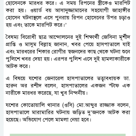
হোসেনকে মারধর করে। এ সময় রিপনের স্ত্রীকেও মারপিট
করা হয়। ওয়ার্ড বয় আসাদুজ্জামানের সহযোগী জাহাঙ্গীর
হোসেন ঘটনাস্থলে এসে পুনরায় রিপন হোসেনের উপর চড়াও
হয় এবং তাকে মারপিট করে।’
বৈষম্য বিরোধী ছাত্র আন্দোলনের দুই শিক্ষার্থী জেসিনা মূর্শীদ
প্রাপ্তি ও মাসুম বিল্লাহ জানান, খবর পেয়ে হাসপাতালে যাই
এবং মারধরের শিকার রোগীর স্বজনদের কাছ থেকে ঘটনা শুনে
পুলিশে খবর দেয়া হয়। এরপর পুলিশ এসে দুই হামলাকারীকে
আটক করে।
এ বিষয়ে যশোর জেনারেল হাসপাতালের তত্বাবধায়ক ডা.
হারুন অর রশীদ বলেন, হাসপাতালের একজন স্টাফ এক
নারীকে মারধর করেছে, যা খুব নিন্দনীয়।
যশোর কোতোয়ালি থানার (ওসি) মো.আব্দুর রাজ্জাক বলেন,
হাসপাতালে মারামারির ঘটনায় জড়িত দু’জনকে আটক করা
হয়েছে। অভিযোগ পেলে মামলা নেয়া হবে।