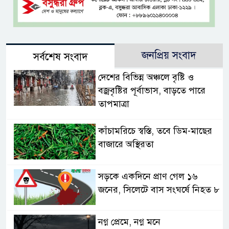
জনপ্রিয় সংবাদ
সর্বশেষ সংবাদ
দেশের বিভিন্ন অঞ্চলে বৃষ্টি ও
বজ্রবৃষ্টির পূর্বাভাস, বাড়তে পারে
তাপমাত্রা
কাঁচামরিচে স্বস্তি, তবে ডিম-মাছের
বাজারে অস্থিরতা
সড়কে একদিনে প্রাণ গেল ১৬
জনের, সিলেটে বাস সংঘর্ষে নিহত ৮
নগ্ন প্রেমে, নগ্ন মনে