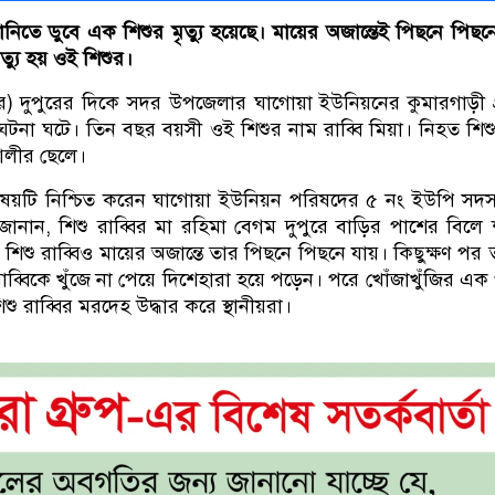
ানিতে ডুবে এক শিশুর মৃত্যু হয়েছে। মায়ের অজান্তেই পিছনে পিছন
ত্যু হয় ওই শিশুর।
র) দুপুরের দিকে সদর উপজেলার ঘাগোয়া ইউনিয়নের কুমারগাড়ী গ
ঘটনা ঘটে। তিন বছর বয়সী ওই শিশুর নাম রাব্বি মিয়া। নিহত শিশু 
 আলীর ছেলে।
 বিষয়টি নিশ্চিত করেন ঘাগোয়া ইউনিয়ন পরিষদের ৫ নং ইউপি সদস
 জানান, শিশু রাব্বির মা রহিমা বেগম দুপুরে বাড়ির পাশের বিলে
শিশু রাব্বিও মায়ের অজান্তে তার পিছনে পিছনে যায়। কিছুক্ষণ পর 
ব্বিকে খুঁজে না পেয়ে দিশেহারা হয়ে পড়েন। পরে খোঁজাখুঁজির এক পর
ু রাব্বির মরদেহ উদ্ধার করে স্থানীয়রা।