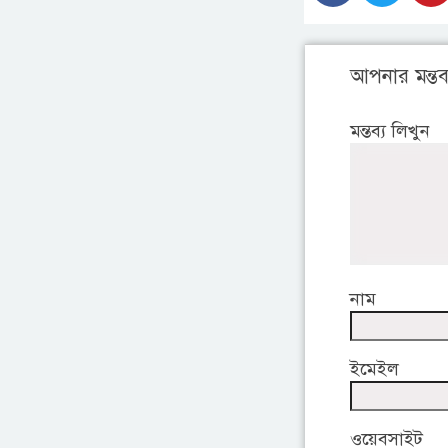
আপনার মন্তব্
মন্তব্য লিখুন
নাম
ইমেইল
ওয়েবসাইট