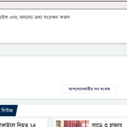
ল এবং অন্যান্য তথ্য সংরক্ষন করুন
আপলোডকারীর সব সংবাদ
ো নিউজ
াঙ্গাইলে নিহত ১৪
সাড়ে ৩ হাজার