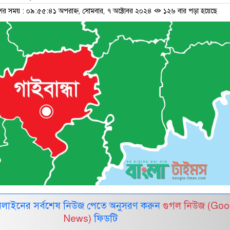
শের সময় : ০৯:৫৫:৪১ অপরাহ্ন, সোমবার, ৭ অক্টোবর ২০২৪
১২৬ বার পড়া হয়েছে
নলাইনের সর্বশেষ নিউজ পেতে অনুসরণ করুন
গুগল নিউজ (Goo
News)
ফিডটি