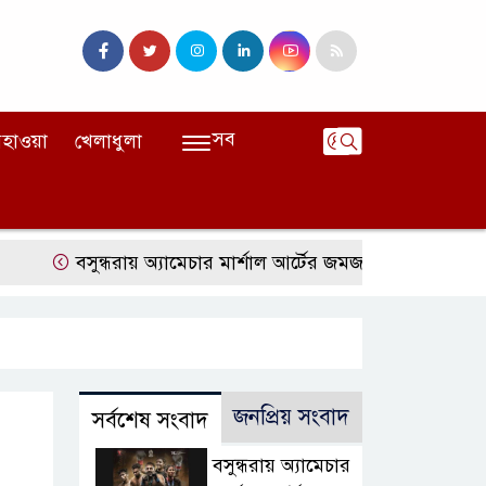
সব
হাওয়া
খেলাধুলা
বসুন্ধরায় অ্যামেচার মার্শাল আর্টের জমজমাট আসর
‘হাসিনা ক
জনপ্রিয় সংবাদ
সর্বশেষ সংবাদ
বসুন্ধরায় অ্যামেচার