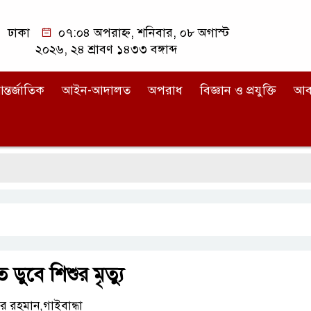
ঢাকা
০৭:০৪ অপরাহ্ন, শনিবার, ০৮ অগাস্ট
২০২৬, ২৪ শ্রাবণ ১৪৩৩ বঙ্গাব্দ
ন্তর্জাতিক
আইন-আদালত
অপরাধ
বিজ্ঞান ও প্রযুক্তি
আব
ডুবে শিশুর মৃত্যু
 রহমান,গাইবান্ধা