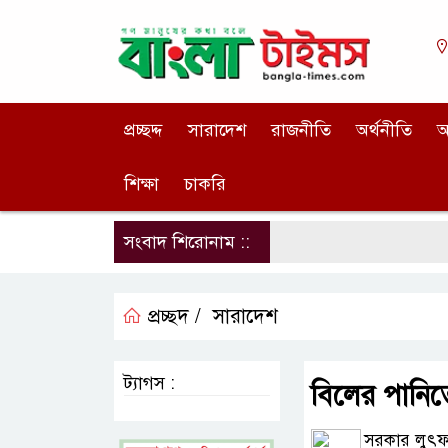
প্রচ্ছদ্দ
সারাদেশ
রাজনীতি
অর্থনীতি
আ
শিক্ষা
চাকরি
সংবাদ শিরোনাম ::
প্রচ্ছদ /
সারাদেশ
ট্যাগস :
বিলের পানিতে 
সরকার লুৎফর