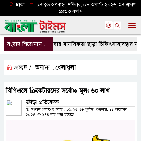
ঢাকা
০৪:৫৬ অপরাহ্ন, শনিবার, ০৮ অগাস্ট ২০২৬, ২৪ শ্রাবণ
১৪৩৩ বঙ্গাব্দ
সংবাদ শিরোনাম ::
সেবার মানসিকতা ছাড়া চিকিৎসাব্যবস্থার মানোন্নয়ন 
প্রচ্ছদ /
অনান্য
খেলাধুলা
,
বিপিএলে ক্রিকেটারদের সর্বোচ্চ মূল্য ৬০ লাখ
ক্রীড়া প্রতিবেদক
সংবাদ প্রকাশের সময় : ০১:২৩:৩৩ পূর্বাহ্ন, শুক্রবার, ১১ অক্টোবর
২০২৪
১৭৪ বার পড়া হয়েছে