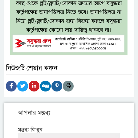
নিউজটি শেয়ার করুন
আপনার মন্তব্য
মন্তব্য লিখুন