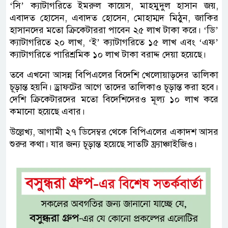
‘সি’ ক্যাটাগরিতে ইমরুল কায়েস, মাহমুদুল হাসান জয়,
এবাদত হোসেন, এবাদত হোসেন, মোহাম্মদ মিঠুন, জাকির
হাসানদের মতো ক্রিকেটাররা পাবেন ২৫ লাখ টাকা করে। ‘ডি’
ক্যাটাগরিতে ২০ লাখ, ‘ই’ ক্যাটাগরিতে ১৫ লাখ এবং ‘এফ’
ক্যাটাগরিতে পারিশ্রমিক ১০ লাখ টাকা বরাদ্দ দেয়া হয়েছে।
তবে এখনো আসন্ন বিপিএলের বিদেশি খেলোয়াড়দের তালিকা
চূড়ান্ত হয়নি। ড্রাফটের আগে তাদের তালিকাও চূড়ান্ত করা হবে।
দেশি ক্রিকেটারদের মতো বিদেশিদেরও মূল্য ১০ লাখ করে
কমানো হয়েছে এবার।
উল্লেখ্য, আগামী ২৭ ডিসেম্বর থেকে বিপিএলের একাদশ আসর
শুরুর কথা। যার জন্য চূড়ান্ত হয়েছে সাতটি ফ্র্যাঞ্চাইজিও।