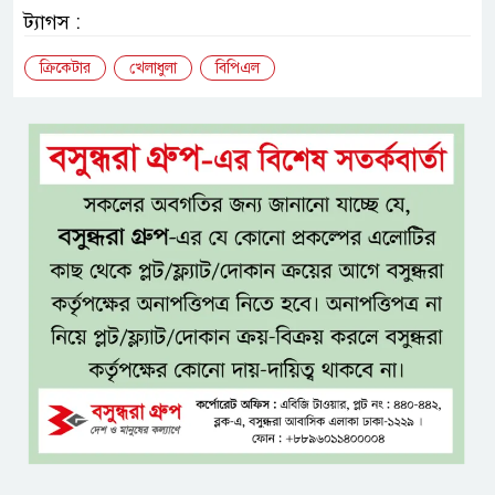
ট্যাগস :
ক্রিকেটার
খেলাধুলা
বিপিএল