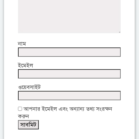
নাম
ইমেইল
ওয়েবসাইট
আপনার ইমেইল এবং অন্যান্য তথ্য সংরক্ষন
করুন