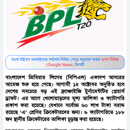
বাংলা টাইমস অনলাইনের সর্বশেষ নিউজ পেতে অনুসরণ করুন
গুগল নিউজ
(Google News)
ফিডটি
বাংলাদেশ প্রিমিয়ার লিগের (বিপিএল) একাদশ আসরের
আমেজ শুরু হয়ে গেছে। আগামী ১৪ অক্টোবর অনুষ্ঠিত হবে
দেশের সবচেয়ে বড় এই ফ্র্যাঞ্চাইজি টুর্নামেন্টটির প্লেয়ার্স
ড্রাফট। এর আগে খেলোয়াড়দের মূল্য তালিকা ও ক্যাটাগরি
প্রকাশ করা হয়েছে। যেখানে সর্বোচ্চ ৬০ লাখ টাকা বরাদ্দ
রয়েছে ‘এ’ শ্রেণির ক্রিকেটারদের জন্য। ৬ ক্যাটাগরিতে ১৮৮
জন স্থানীয় ক্রিকেটারের তালিকা চূড়ান্ত করা হয়েছে।