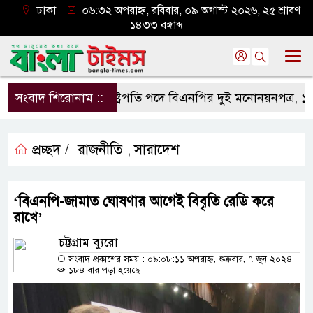
ঢাকা
০৬:৩২ অপরাহ্ন, রবিবার, ০৯ অগাস্ট ২০২৬, ২৫ শ্রাবণ
১৪৩৩ বঙ্গাব্দ
সংবাদ শিরোনাম ::
রাষ্ট্রপতি পদে বিএনপির দুই মনোনয়নপত্র, ১১ দলের 
প্রচ্ছদ /
রাজনীতি
সারাদেশ
,
‘বিএনপি-জামাত ঘোষণার আগেই বিবৃতি রেডি করে
রাখে’
চট্টগ্রাম ব্যুরো
সংবাদ প্রকাশের সময় : ০৯:০৮:১১ অপরাহ্ন, শুক্রবার, ৭ জুন ২০২৪
১৮৪ বার পড়া হয়েছে