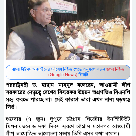
বাংলা টাইমস অনলাইনের সর্বশেষ নিউজ পেতে অনুসরণ করুন
গুগল নিউজ
(Google News)
ফিডটি
পররাষ্ট্রমন্ত্রী ড. হাছান মাহমুদ বলেছেন, আওয়ামী লীগ
সরকারের নেতৃত্বে দেশের বিস্ময়কর উন্নয়ন অগ্রগতিও বিএনপি
সহ্য করতে পারছে না। সেই কারণে তারা এখন নানা ষড়যন্ত্রে
লিপ্ত।
শুক্রবার (৭ জুন) দুপুরে চট্টগ্রাম থিয়েটার ইনস্টিটিউট
মিলনায়তনে ৬ দফা দিবস স্মরণে চট্টগ্রাম মহানগর আওয়ামী
লীগ আয়োজিত আলোচনা সভায় তিনি এসব কথা বলেন।