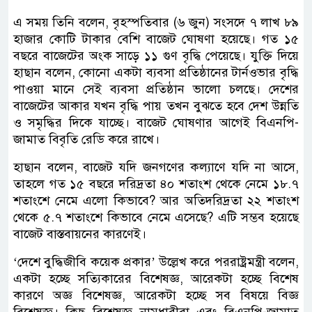
এ সময় তিনি বলেন, বৃহস্পতিবার (৬ জুন) সংসদে ৭ লাখ ৮৯
হাজার কোটি টাকার বেশি বাজেট ঘোষণা হয়েছে। গত ১৫
বছরে বাজেটের অংক সাড়ে ১১ গুণ বৃদ্ধি পেয়েছে। যুক্তি দিয়ে
হাছান বলেন, কোনো একটা ব্যবসা প্রতিষ্ঠানের টার্নওভার বৃদ্ধি
পাওয়া মানে সেই ব্যবসা প্রতিষ্ঠান ভালো চলছে। দেশের
বাজেটের আকার যখন বৃদ্ধি পায় তখন বুঝতে হবে দেশ উন্নতি
ও সমৃদ্ধির দিকে যাচ্ছে। বাজেট ঘোষণার আগেই বিএনপি-
জামাত বিবৃতি রেডি করে রাখে।
হাছান বলেন, বাজেট যদি জনগণের কল্যাণে যদি না আসে,
তাহলে গত ১৫ বছরে দরিদ্রতা ৪০ শতাংশ থেকে নেমে ১৮.৭
শতাংশে নেমে এলো কিভাবে? আর অতিদরিদ্রতা ২২ শতাংশ
থেকে ৫.৭ শতাংশে কিভাবে নেমে এসেছে? এটি সম্ভব হয়েছে
বাজেট বাস্তবায়নের কারণেই।
‘দেশে বুদ্ধিজীবি কয়েক প্রকার’ উল্লেখ করে পররাষ্ট্রমন্ত্রী বলেন,
একটা হচ্ছে সত্যিকারের বিশেষজ্ঞ, আরেকটা হচ্ছে বিশেষ
কারণে অজ্ঞ বিশেষজ্ঞ, আরেকটা হচ্ছে সব বিষয়ে বিজ্ঞ