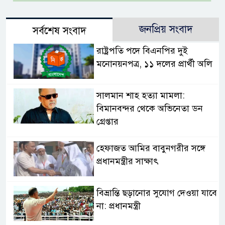
জনপ্রিয় সংবাদ
সর্বশেষ সংবাদ
রাষ্ট্রপতি পদে বিএনপির দুই
মনোনয়নপত্র, ১১ দলের প্রার্থী অলি
সালমান শাহ হত্যা মামলা:
বিমানবন্দর থেকে অভিনেতা ডন
গ্রেপ্তার
হেফাজত আমির বাবুনগরীর সঙ্গে
প্রধানমন্ত্রীর সাক্ষাৎ
বিভ্রান্তি ছড়ানোর সুযোগ দেওয়া যাবে
না: প্রধানমন্ত্রী