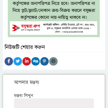
নিউজটি শেয়ার করুন
আপনার মন্তব্য
মন্তব্য লিখুন