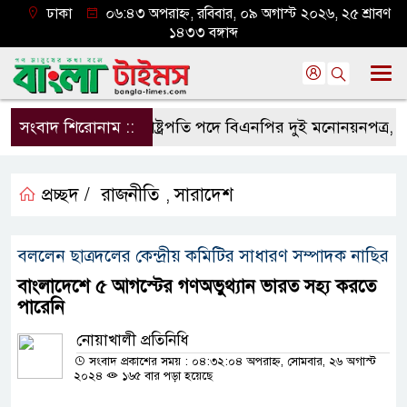
ঢাকা
০৬:৪৩ অপরাহ্ন, রবিবার, ০৯ অগাস্ট ২০২৬, ২৫ শ্রাবণ
১৪৩৩ বঙ্গাব্দ
সংবাদ শিরোনাম ::
রাষ্ট্রপতি পদে বিএনপির দুই মনোনয়নপত্র, ১১ দলে
প্রচ্ছদ /
রাজনীতি
সারাদেশ
,
বললেন ছাত্রদলের কেন্দ্রীয় কমিটির সাধারণ সম্পাদক নাছির
বাংলাদেশে ৫ আগস্টের গণঅভুথ্যান ভারত সহ্য করতে
পারেনি
নোয়াখালী প্রতিনিধি
সংবাদ প্রকাশের সময় : ০৪:৩২:০৪ অপরাহ্ন, সোমবার, ২৬ অগাস্ট
২০২৪
১৬৫ বার পড়া হয়েছে