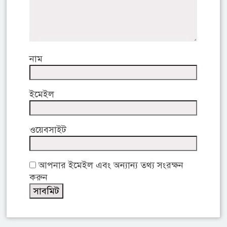
নাম
ইমেইল
ওয়েবসাইট
আপনার ইমেইল এবং অন্যান্য তথ্য সংরক্ষন
করুন