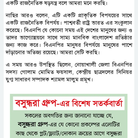
একটি রাজনৈতিক ষড়যন্ত্র বলে আমরা মনে করছি।
নাছির আরও বলেন, এটি একটি প্রাকৃতিক বিপযয়ের সাথে
একটি রাজনৈতিক বিপর্যয়। পাশ্ববর্তী রাষ্ট্র ভারত এর সংকুলান
করেছে। বিএনপি যে কোনো সময় এই দেশের মানুষের জন্য ও
তাদর ভাগ্যোন্নয়নে সাথে সাম্য মানবিক বাংলাদেশ প্রতিষ্ঠার
জন্য কাজ করে। বিএনপির মানুষর বিপর্যয়ে মানুষের পাশে
দাঁড়ানোর অতিজ্য রয়েছে। আমরা সেটি করছি।
এ সময় আরও উপস্থিত ছিলেন, নোয়াখালী জেলা বিএনপির
সদস্য গোলাম মোমিত ফয়সাল, কেন্দ্রীয় ছাত্রদলের সিনিয়র
যুগ্ম সাধারণ সম্পাদক শ্যামল মালুম প্রমূখ।