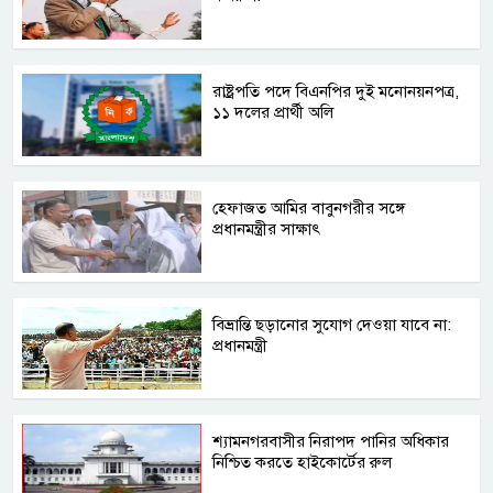
রাষ্ট্রপতি পদে বিএনপির দুই মনোনয়নপত্র,
১১ দলের প্রার্থী অলি
হেফাজত আমির বাবুনগরীর সঙ্গে
প্রধানমন্ত্রীর সাক্ষাৎ
বিভ্রান্তি ছড়ানোর সুযোগ দেওয়া যাবে না:
প্রধানমন্ত্রী
শ্যামনগরবাসীর নিরাপদ পানির অধিকার
নিশ্চিত করতে হাইকোর্টের রুল