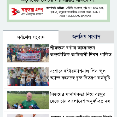
জনপ্রিয় সংবাদ
সর্বশেষ সংবাদ
শ্রীমঙ্গলে বর্ণাঢ্য আয়োজনে
আন্তর্জাতিক আদিবাসী দিবস পালিত
যশোরে ইন্টারন্যাশনাল পিস স্কুল
অ্যান্ড কলেজে বৃক্ষ বিতরণ কর্মসূচি
বিজয়ের মানসিকতা নিয়ে বহুদূর
যেতে চায় বাংলাদেশ অনূর্ধ্ব-২০ দল