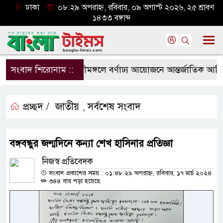
ঢাকা
০৮:২৯ অপরাহ্ন, রবিবার, ০৯ অগাস্ট ২০২৬, ২৫ শ্রাবণ
১৪৩৩ বঙ্গাব্দ
সংবাদ শিরোনাম ::
শ্রীমঙ্গলে বর্ণাঢ্য আয়োজনে আন্তর্জাতিক আদিবা
প্রচ্ছদ /
জাতীয়
সর্বশেষ সংবাদ
,
বঙ্গবন্ধুর জন্মদিনে কন্যা শেখ হাসিনার প্রতিজ্ঞা
নিজস্ব প্রতিবেদক
সংবাদ প্রকাশের সময় : ০১:৪৮:২৯ অপরাহ্ন, রবিবার, ১৭ মার্চ ২০২৪
৩৪৪ বার পড়া হয়েছে