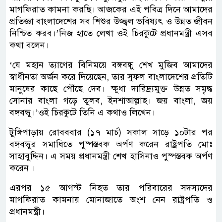
মাগফিরাত কামনা করছি। আজকের এই পবিত্র দিনে আমাদের
প্রতিজ্ঞা বাংলাদেশের সব শিশুর উজ্জ্বল ভবিষ্যৎ ও উন্নত জীবন
নিশ্চিত করব।’নিজ হাতে লেখা ওই চিরকুটে প্রধানমন্ত্রী এসব
কথা বলেন।
‘যে মহান ত্যাগের বিনিময়ে বঙ্গবন্ধু শেখ মুজিব আমাদের
স্বাধীনতা অর্জন করে দিয়েছেন, তার সুফল বাংলাদেশের প্রতিটি
মানুষের কাছে পৌঁছে দেব। ক্ষুধা দারিদ্র্যমুক্ত উন্নত সমৃদ্ধ
সোনার বাংলা গড়ে তুলব, ইনশাআল্লাহ। জয় বাংলা, জয়
বঙ্গবন্ধু।’ওই চিরকুটে তিনি এ কথাও লিখেন।
টুঙ্গিপাড়ায় রোবববার (১৭ মার্চ) সকাল সাড়ে ১০টার পর
বঙ্গবন্ধুর সমাধিতে পুষ্পস্তবক অর্পণ করেন রাষ্ট্রপতি মোঃ
সাহাবুদ্দিন। এ সময় প্রধানমন্ত্রী শেখ হাসিনাও পুষ্পস্তবক অর্পণ
করেন ।
এরপর ১৫ আগস্ট নিহত তার পরিবারের সদস্যদের
মাগফিরাত কামনায় মোনাজাতে অংশ নেন রাষ্ট্রপতি ও
প্রধানমন্ত্রী।