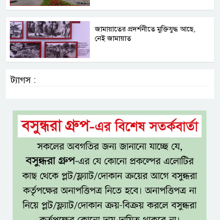
জামায়াতের প্রদর্শনীতে মুক্তিযুদ্ধ আছে,
নেই জামায়াত
ট্যাগস :