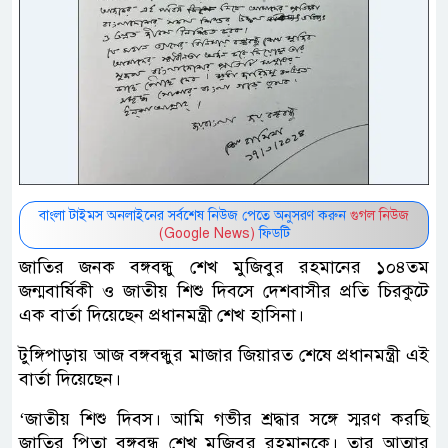
বাংলা টাইমস অনলাইনের সর্বশেষ নিউজ পেতে অনুসরণ করুন
গুগল নিউজ
(Google News)
ফিডটি
জাতির জনক বঙ্গবন্ধু শেখ মুজিবুর রহমানের ১০৪তম
জন্মবার্ষিকী ও জাতীয় শিশু দিবসে দেশবাসীর প্রতি চিরকুটে
এক বার্তা দিয়েছেন প্রধানমন্ত্রী শেখ হাসিনা।
টুঙ্গিপাড়ায় আজ বঙ্গবন্ধুর মাজার জিয়ারত শেষে প্রধানমন্ত্রী এই
বার্তা দিয়েছেন।
‘জাতীয় শিশু দিবস। আমি গভীর শ্রদ্ধার সঙ্গে স্মরণ করছি
জাতির পিতা বঙ্গবন্ধু শেখ মুজিবুর রহমানকে। তার আত্মার