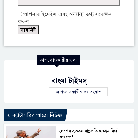
আপনার ইমেইল এবং অন্যান্য তথ্য সংরক্ষন
করুন
আপলোডকারীর তথ্য
বাংলা টাইমস্
আপলোডকারীর সব সংবাদ
এ ক্যাটাগরির আরো নিউজ
দেশের ২৩তম রাষ্ট্রপতি হচ্ছেন মির্জা
ফখরুল!