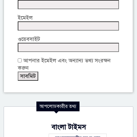
ইমেইল
ওয়েবসাইট
আপনার ইমেইল এবং অন্যান্য তথ্য সংরক্ষন
করুন
আপলোডকারীর তথ্য
বাংলা টাইমস