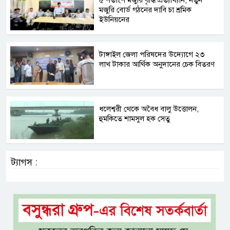
মজুরি বোর্ড গঠনের দাবি চা শ্রমিক
ইউনিয়নের
টাঙ্গাইল জেলা পরিষদের উদ্যোগে ২৩
লাখ টাকার আর্থিক অনুদানের চেক বিতরণ
ধলেশ্বরী থেকে অবৈধ বালু উত্তোলন,
হুমকিতে শামসুল হক সেতু
ট্যাগস :