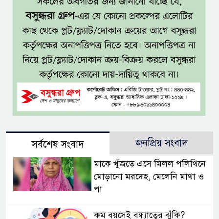
জনপ্রিয় সংবাদ
সর্বশেষ সংবাদ
মাকে খুঁজতে এসে মিলল পলিথিনে
মোড়ানো মরদেহ, মেলেনি মাথা ও
পা
কম বয়সেই বন্ধ্যাত্বের ঝুঁকি?