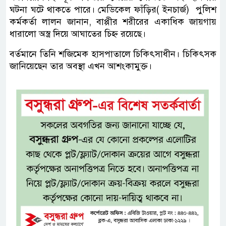
ঘটনা ঘটে থাকতে পারে। মেডিকেল ফাঁড়ির( ইনচার্জ) পুলিশ
কর্মকর্তা লালন জানান, বাপ্পীর শরীরের একাধিক জায়গায়
ধারালো অস্ত্র দিয়ে আঘাতের চিহ্ন রয়েছে।
বর্তমানে তিনি শজিমেক হাসপাতালে চিকিৎসাধীন। চিকিৎসক
জানিয়েছেন তার অবস্থা এখন আশংকামুক্ত।