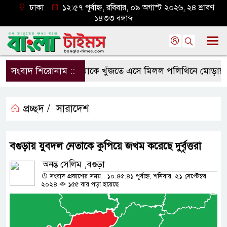
ঢাকা
১২:৫৭ পূর্বাহ্ন, রবিবার, ০৯ অগাস্ট ২০২৬, ২৪ শ্রাবণ
১৪৩৩ বঙ্গাব্দ
সংবাদ শিরোনাম ::
মাকে খুঁজতে এসে মিলল পলিথিনে মোড়ানো মর
প্রচ্ছদ /
সারাদেশ
বগুড়ায় যুবদল নেতাকে কুপিয়ে জখম করেছে দুর্বৃত্তরা
অনন্ত সেলিম ,বগুড়া
সংবাদ প্রকাশের সময় : ১০:৪৫:৪১ পূর্বাহ্ন, শনিবার, ২১ সেপ্টেম্বর
২০২৪
১৫৫ বার পড়া হয়েছে