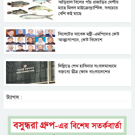
আড়িয়াল বিলের পাঁচ প্রজাতির দেশীয়
মাছে মিলল মাইক্রোপ্লাস্টিক, সবচেয়ে
বেশি কই মাছে
সিলেটের সাবেক মন্ত্রী-এমপিদের কেউ
আত্মগোপনে, কেউ বিদেশে
দিল্লিতে শেখ হাসিনার সংবাদমাধ্যমে
বক্তব্যে তীব্র ক্ষোভ বাংলাদেশের
ট্যাগস :