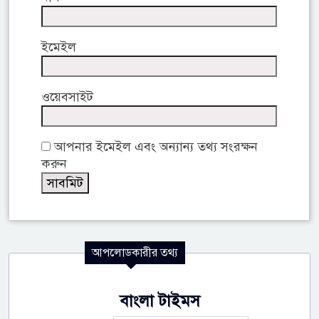
ইমেইল
ওয়েবসাইট
আপনার ইমেইল এবং অন্যান্য তথ্য সংরক্ষন
করুন
আপলোডকারীর তথ্য
বাংলা টাইমস