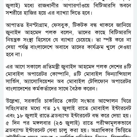
জুলাই) মধ্যে রাজধানীর আগারগাঁওয়ে বিটিআরসি ভবনে
সশরীরে হাজির হয়ে এর ব্যাখ্যা দিতে হবে।
আপাতত ইনস্টাগ্রাম, ফেসবুক, টিকটক বন্ধ থাকবে জানিয়ে
জুনাইদ আহমেদ পলক বলেন, তাদের কাছে বিটিআরসি
নিয়ন্ত্রক সংস্থা হিসেবে যে ব্যাখ্যা চেয়েছে। তা স্পষ্ট করে না
দেয়া পর্যন্ত বাংলাদেশে অবাধে তাদের কার্যক্রম খুলে দেওয়া
হবে না।
এর আগে সকালে প্রতিমন্ত্রী জুনাইদ আহমেদ পলক দেশের ৪টি
মোবাইল অপারেটর কোম্পানি, ৪টি মোবাইল ফিন্যান্সিয়াল
সার্ভিস, অ্যাসোসিয়েশন অব মোবাইল টেলিফোন অপারেটর
বাংলাদেশের কর্মকর্তাদের সাথে বৈঠক করেন।
উল্লেখ্য, সরকারি চাকরিতে কোটা সংস্কার আন্দোলন ঘিরে
সহিংসতার মধ্যে গত ১৭ জুলাই রাতে মোবাইল ইন্টারনেট
এবং ১৮ জুলাই রাতে ব্রডব্যান্ড ইন্টারনেট বন্ধ করে দেয়া হয়।
৫ দিন পর মঙ্গলবার (২৩ জুলাই) রাতে পরীক্ষামূলকভাবে
ব্রডব্যান্ড ইন্টারনেট সেবা চালু করা হয়। অগ্রাধিকার ভিত্তিতে