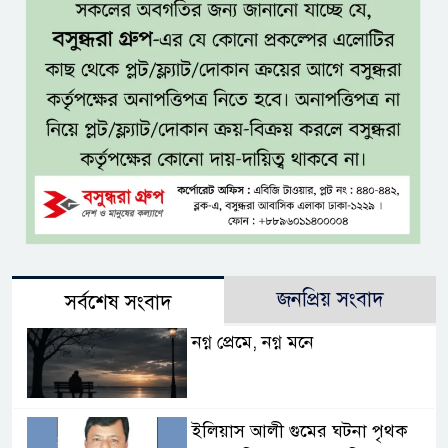
জনপ্রিয় সংবাদ
সর্বশেষ সংবাদ
নগ্ন প্রেমে, নগ্ন মনে
ইলিয়াস আলী গুমের ঘটনা পৃথক