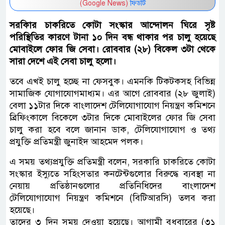
(Google News)
ফিডটি
সরকিার চাকরিতে কোটা সংস্কার আন্দোলন ঘিরে সৃষ্ট
পরিস্থিতির কারণে টানা ১০ দিন বন্ধ থাকার পর চালু হয়েছে
মোবাইলে ফোর জি সেবা। রোববার (২৮) বিকেল ৩টা থেকে
সারা দেশে এই সেবা চালু হলো।
তবে এখই চালু হচ্ছে না ফেসবুক। এমনকি টিকটকসহ বিভিন্ন
সামাজিক যোগাযোগমাধ্যম। এর আগে রোববার (২৮ জুলাই)
বেলা ১১টার দিকে বাংলাদেশ টেলিযোগাযোগ নিয়ন্ত্রণ কমিশনে
ব্রিফিংকালে বিকেলে ৩টার দিকে মোবাইলের ফোর জি সেবা
চালু করা হবে বলে জানান ডাক, টেলিযোগাযোগ ও তথ্য
প্রযুক্তি প্রতিমন্ত্রী জুনাইদ আহমেদ পলক।
এ সময় তথ্যপ্রযুক্তি প্রতিমন্ত্রী বলেন, সরকারি চাকরিতে কোটা
সংস্কার ইস্যুতে সহিংসতার কনটেন্টগুলোর বিরুদ্ধে ব্যবস্থা না
নেয়ায় প্রতিষ্ঠানগুলোর প্রতিনিধিদের বাংলাদেশ
টেলিযোগাযোগ নিয়ন্ত্রণ কমিশনে (বিটিআরসি) তলব করা
হয়েছে।
তাদের ৩ দিন সময় দেওয়া হয়েছে। আগামী বুধবারের (৩১