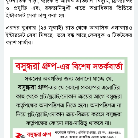
কূটনীতিক পাড়া, ব্যাংক ও আর্থিক প্রতিষ্ঠান, বিদ্যুৎ, ফ্রিল্যান্সিং
ও প্রযুক্তি এবং রফতানিমুখী খাতে অগ্রাধিকার ভিত্তিতে
ইন্টারনেট সেবা চালু করা হয়।
এরপর বুধবার (২৪ জুলাই) রাত থেকে আবাসিক এলাকায়ও
ইন্টারনেট সেবা মিলছে। তবে বন্ধ আছে ফেসবুক ও টিকটকের
ক্যাশ সার্ভার।