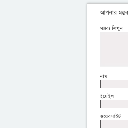
আপনার মন্তব্
মন্তব্য লিখুন
নাম
ইমেইল
ওয়েবসাইট