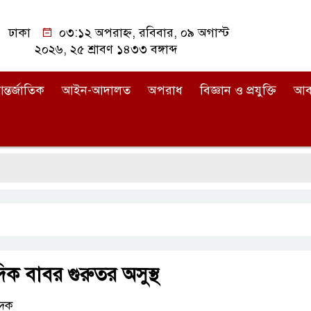
ঢাকা
০৩:১২ অপরাহ্ন, রবিবার, ০৯ অগাস্ট
২০২৬, ২৫ শ্রাবণ ১৪৩৩ বঙ্গাব্দ
ন্তর্জাতিক
আইন-আদালত
অপরাধ
বিজ্ঞান ও প্রযুক্তি
আব
দিক বাবর গুরুতর অসুস্থ
েদক