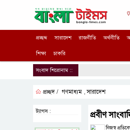
প্রচ্ছদ্দ
সারাদেশ
রাজনীতি
অর্থনীতি
আ
শিক্ষা
চাকরি
সংবাদ শিরোনাম ::
প্রচ্ছদ /
গণমাধ্যম
সারাদেশ
,
ট্যাগস :
প্রবীণ সাংবা
নিজস্ব প্রতিব