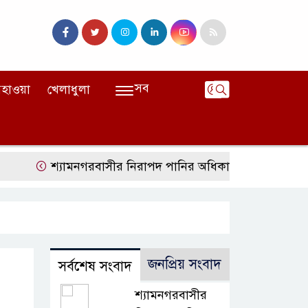
সব
হাওয়া
খেলাধুলা
শ্যামনগরবাসীর নিরাপদ পানির অধিকার নিশ্চিত করতে হাইকোর্
জনপ্রিয় সংবাদ
সর্বশেষ সংবাদ
শ্যামনগরবাসীর