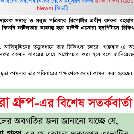
নলাইনের সর্বশেষ নিউজ পেতে অনুসরণ করুন
গুগল নিউজ (Goo
News)
ফিডটি
র সাবেক সদস্য ও সবুজ পত্রিকার রিপোর্টার প্রবীণ বদরুর রহমা
নি কিডনি জটিলতায় আক্রান্ত হয়ে মাউন্ট এডোরা হসপিটালে চিকি
 আলিমুদ্দিনের তত্ত্বাবধানে তার চিকিৎসা চলছে। শুক্রবার (৪ অক
 বদরুর রহমান বাবরের দেহে অস্ত্রোপচার করা হবে বলে জানিয়েছ
ুস্থতা কামনায় তার পরিবারের পক্ষ থেকে দোয়া কামনা করা হয়েছে।