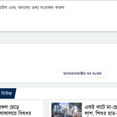
ল এবং অন্যান্য তথ্য সংরক্ষন করুন
আপলোডকারীর সব সংবাদ
ো নিউজ
ঙ্গল ছেড়ে
একই খাটে মা-ছ
লোকালয়ে বিষধর
লাশ, শিশুর হাত