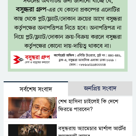
জনপ্রিয় সংবাদ
সর্বশেষ সংবাদ
শেখ হাসিনা চাইলেই কি দেশে
ফিরতে পারবেন?
বসুন্ধরায় অ্যামেচার মার্শাল আর্টের