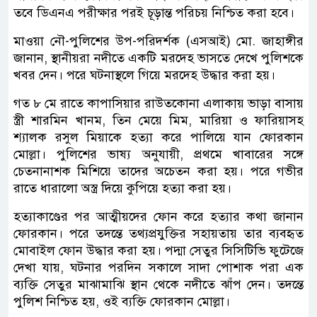
তবে ডিএনএ পরীক্ষার পরই চূড়ান্ত পরিচয় নিশ্চিত করা হবে।
মাওয়া নৌ-পুলিশের উপ-পরিদর্শক (এসআই) মো. জাহাঙ্গীর
জানান, স্থানীয়রা নদীতে একটি মরদেহ ভাসতে দেখে পুলিশকে
খবর দেন। পরে ঘটনাস্থলে গিয়ে মরদেহ উদ্ধার করা হয়।
গত ৮ মে রাতে কাপাসিয়ার রাউতকোনা এলাকায় ভাড়া বাসায়
স্ত্রী শারমিন খানম, তিন মেয়ে মিম, মারিয়া ও ফারিয়াসহ
শ্যালক রসুল মিয়াকে হত্যা করে পালিয়ে যান ফোরকান
মোল্লা। পুলিশের ভাষ্য অনুযায়ী, প্রথমে খাবারের সঙ্গে
চেতনানাশক মিশিয়ে তাদের অচেতন করা হয়। পরে গভীর
রাতে ধারালো অস্ত্র দিয়ে কুপিয়ে হত্যা করা হয়।
হত্যাকাণ্ডের পর আত্মীয়দের ফোন করে হত্যার কথা জানান
ফোরকান। পরে তদন্তে তথ্যপ্রযুক্তির সহায়তায় তার ব্যবহৃত
মোবাইল ফোন উদ্ধার করা হয়। পদ্মা সেতুর সিসিটিভি ফুটেজে
দেখা যায়, ঘটনার পরদিন সকালে সাদা পোশাক পরা এক
ব্যক্তি সেতুর মাঝামাঝি স্থান থেকে নদীতে ঝাঁপ দেন। তদন্তে
পুলিশ নিশ্চিত হয়, ওই ব্যক্তি ফোরকান মোল্লা।