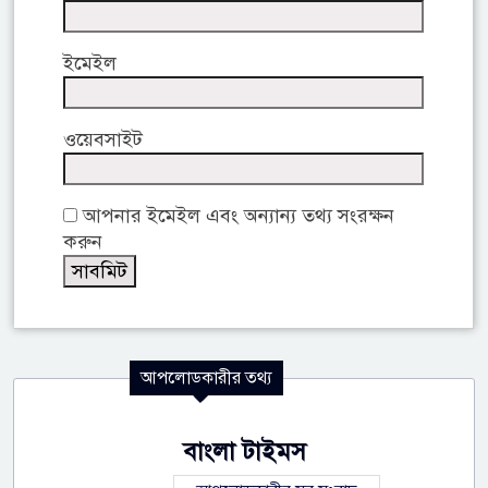
ইমেইল
ওয়েবসাইট
আপনার ইমেইল এবং অন্যান্য তথ্য সংরক্ষন
করুন
আপলোডকারীর তথ্য
বাংলা টাইমস