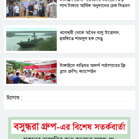
লাখ টাকার আর্থিক অনুদানের চেক বিতরণ
ধলেশ্বরী থেকে অবৈধ বালু উত্তোলন,
হুমকিতে শামসুল হক সেতু
টাঙ্গাইলে বাতিঘর আদর্শ পাঠাগারের ফ্রি
ব্লাড গ্রুপিং ক্যাম্পেইন
ট্যাগস :