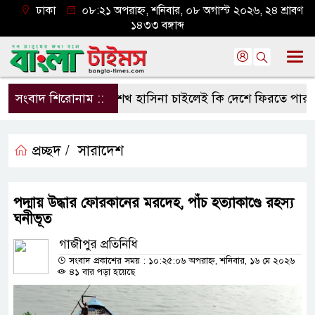
ঢাকা
০৮:২১ অপরাহ্ন, শনিবার, ০৮ অগাস্ট ২০২৬, ২৪ শ্রাবণ
১৪৩৩ বঙ্গাব্দ
সংবাদ শিরোনাম ::
শেখ হাসিনা চাইলেই কি দেশে ফিরতে পারবেন?
প্রচ্ছদ /
সারাদেশ
পদ্মায় উদ্ধার ফোরকানের মরদেহ, পাঁচ হত্যাকাণ্ডে রহস্য
ঘনীভূত
গাজীপুর প্রতিনিধি
সংবাদ প্রকাশের সময় : ১০:২৫:০৬ অপরাহ্ন, শনিবার, ১৬ মে ২০২৬
৪১ বার পড়া হয়েছে