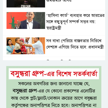
জমজমাট আসর
‘হাসিনা কার্ড’ ব্যবহার করে ভারতের
সঙ্গে বন্ধুত্বপূর্ণ সম্পর্ক সম্ভব নয়:
স্বরাষ্ট্রমন্ত্রী
সব বাধা পেরিয়ে বাস্তবতার নিরিখে
দেশকে এগিয়ে নিতে হবে: প্রধানমন্ত্রী
নীরবে এতিম শিশুদের পাশে সায়েম
সোবহান আনভীর
সেবার মানসিকতা ছাড়া
চিকিৎসাব্যবস্থার মানোন্নয়ন সম্ভব
নয়: প্রধানমন্ত্রী