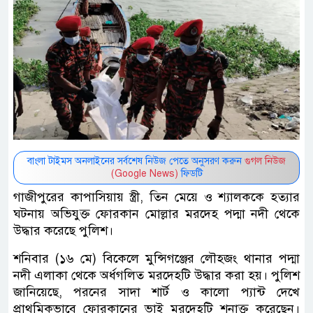
বাংলা টাইমস অনলাইনের সর্বশেষ নিউজ পেতে অনুসরণ করুন
গুগল নিউজ
(Google News)
ফিডটি
গাজীপুরের কাপাসিয়ায় স্ত্রী, তিন মেয়ে ও শ্যালককে হত্যার
ঘটনায় অভিযুক্ত ফোরকান মোল্লার মরদেহ পদ্মা নদী থেকে
উদ্ধার করেছে পুলিশ।
শনিবার (১৬ মে) বিকেলে মুন্সিগঞ্জের লৌহজং থানার পদ্মা
নদী এলাকা থেকে অর্ধগলিত মরদেহটি উদ্ধার করা হয়। পুলিশ
জানিয়েছে, পরনের সাদা শার্ট ও কালো প্যান্ট দেখে
প্রাথমিকভাবে ফোরকানের ভাই মরদেহটি শনাক্ত করেছেন।