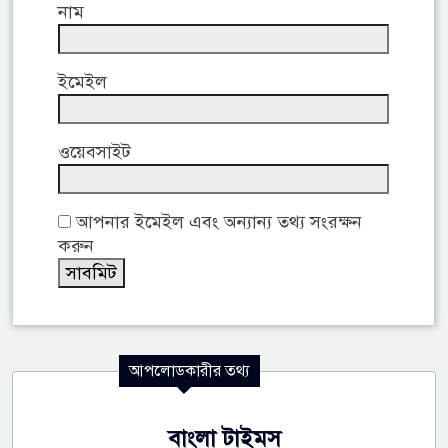
নাম
ইমেইল
ওয়েবসাইট
আপনার ইমেইল এবং অন্যান্য তথ্য সংরক্ষন
করুন
আপলোডকারীর তথ্য
বাংলা টাইমস