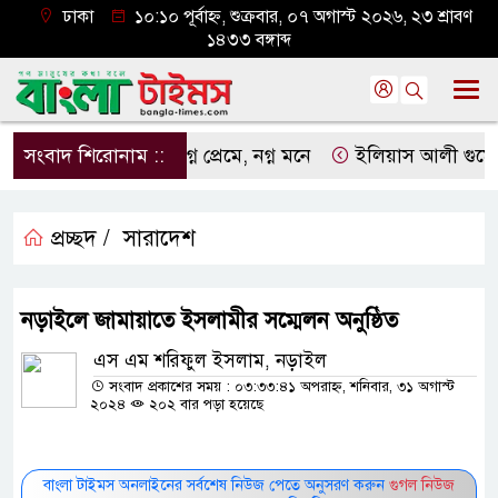
ঢাকা
১০:১০ পূর্বাহ্ন, শুক্রবার, ০৭ অগাস্ট ২০২৬, ২৩ শ্রাবণ
১৪৩৩ বঙ্গাব্দ
সংবাদ শিরোনাম ::
নগ্ন প্রেমে, নগ্ন মনে
ইলিয়াস আলী গুমের ঘটনা
প্রচ্ছদ /
সারাদেশ
নড়াইলে জামায়াতে ইসলামীর সম্মেলন অনুষ্ঠিত
এস এম শরিফুল ইসলাম, নড়াইল
সংবাদ প্রকাশের সময় : ০৩:৩৩:৪১ অপরাহ্ন, শনিবার, ৩১ অগাস্ট
২০২৪
২০২ বার পড়া হয়েছে
বাংলা টাইমস অনলাইনের সর্বশেষ নিউজ পেতে অনুসরণ করুন
গুগল নিউজ