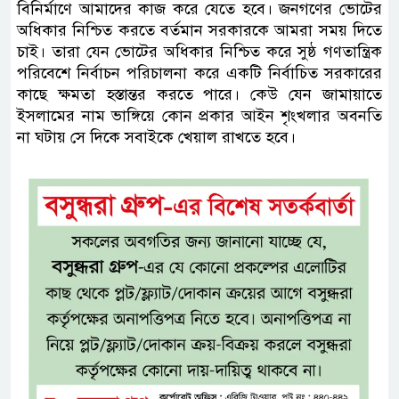
বিনির্মাণে আমাদের কাজ করে যেতে হবে। জনগণের ভোটের
অধিকার নিশ্চিত করতে বর্তমান সরকারকে আমরা সময় দিতে
চাই। তারা যেন ভোটের অধিকার নিশ্চিত করে সুষ্ঠ গণতান্ত্রিক
পরিবেশে নির্বাচন পরিচালনা করে একটি নির্বাচিত সরকারের
কাছে ক্ষমতা হস্তান্তর করতে পারে। কেউ যেন জামায়াতে
ইসলামের নাম ভাঙ্গিয়ে কোন প্রকার আইন শৃংখলার অবনতি
না ঘটায় সে দিকে সবাইকে খেয়াল রাখতে হবে।