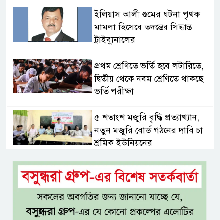
ইলিয়াস আলী গুমের ঘটনা পৃথক
মামলা হিসেবে তদন্তের সিদ্ধান্ত
ট্রাইব্যুনালের
প্রথম শ্রেণিতে ভর্তি হবে লটারিতে,
দ্বিতীয় থেকে নবম শ্রেণিতে থাকছে
ভর্তি পরীক্ষা
৫ শতাংশ মজুরি বৃদ্ধি প্রত্যাখ্যান,
নতুন মজুরি বোর্ড গঠনের দাবি চা
শ্রমিক ইউনিয়নের
টাঙ্গাইল জেলা পরিষদের উদ্যোগে
২৩ লাখ টাকার আর্থিক অনুদানের
চেক বিতরণ