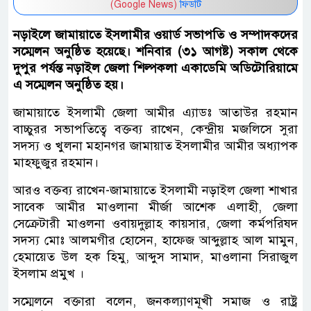
(Google News)
ফিডটি
নড়াইলে জামায়াতে ইসলামীর ওয়ার্ড সভাপতি ও সম্পাদকদের
সম্মেলন অনুষ্ঠিত হয়েছে। শনিবার (৩১ আগষ্ট) সকাল থেকে
দুপুর পর্যন্ত নড়াইল জেলা শিল্পকলা একাডেমি অডিটোরিয়ামে
এ সম্মেলন অনুষ্ঠিত হয়।
জামায়াতে ইসলামী জেলা আমীর এ্যাডঃ আতাউর রহমান
বাচ্চুরর সভাপতিত্বে বক্তব্য রাখেন, কেন্দ্রীয় মজলিসে সুরা
সদস্য ও খুলনা মহানগর জামায়াত ইসলামীর আমীর অধ্যাপক
মাহফুজুর রহমান।
আরও বক্তব্য রাখেন-জামায়াতে ইসলামী নড়াইল জেলা শাখার
সাবেক আমীর মাওলানা মীর্জা আশেক এলাহী, জেলা
সেক্রেটারী মাওলনা ওবায়দুল্লাহ কায়সার, জেলা কর্মপরিষদ
সদস্য মোঃ আলমগীর হোসেন, হাফেজ আব্দুল্লাহ আল মামুন,
হেমায়েত উল হক হিমু, আব্দুস সামাদ, মাওলানা সিরাজুল
ইসলাম প্রমুখ ।
সম্মেলনে বক্তারা বলেন, জনকল্যাণমূখী সমাজ ও রাষ্ট্র