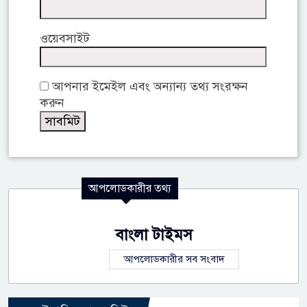
ওয়েবসাইট
আপনার ইমেইল এবং অন্যান্য তথ্য সংরক্ষন
করুন
আপলোডকারীর তথ্য
বাংলা টাইমস
আপলোডকারীর সব সংবাদ