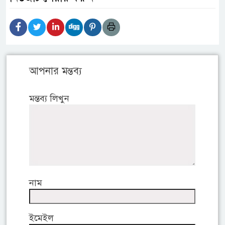
আপনার মন্তব্য
মন্তব্য লিখুন
নাম
ইমেইল