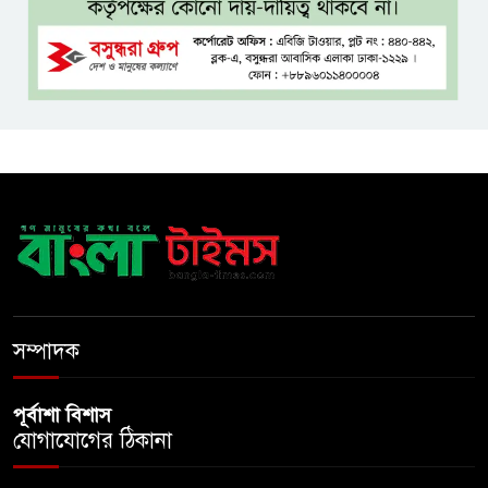
ফখরুল? বিএনপিতে জোর
আলোচনা, সিদ্ধান্ত নেবেন তারেক
রহমান
নদীদূষণ রোধে সমন্বিত ও কঠোর
পদক্ষেপের নির্দেশ প্রধানমন্ত্রীর
বাংলাদেশে এলো থাইল্যান্ডের শীর্ষ
কফি ব্র্যান্ড ‘ক্যাফে আমাজন
ডিজিটাল প্ল্যাটফর্ম কীভাবে বদলে
সম্পাদক
দিচ্ছে রাজনীতি?
পূর্বাশা বিশাস
যোগাযোগের ঠিকানা