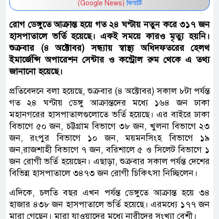
(Google News)
ফিডটি
রোগ ডেঙ্গুতে আক্রান্ত হয়ে গত ২৪ ঘণ্টায় নতুন করে ৩১৭ জন
হাসপাতালে ভর্তি হয়েছে। একই সময়ে কারও মৃত্যু হয়নি।
শুক্রবার (৪ অক্টোবর) সন্ধ্যায় স্বাস্থ্য অধিদফতরের হেলথ
ইমার্জেন্সি অপারেশন সেন্টার ও কন্ট্রোল রুম থেকে এ তথ্য
জানানো হয়েছে।
প্রতিবেদনে বলা হয়েছে, শুক্রবার (৪ অক্টোবর) সকাল ৮টা পর্যন্ত
গত ২৪ ঘণ্টায় ডেঙ্গু আক্রান্তদের মধ্যে ১৬৪ জন ঢাকা
মহানগরের হাসপাতালগুলোতে ভর্তি হয়েছে। এর বাইরে ঢাকা
বিভাগে ৫০ জন, চট্টগ্রাম বিভাগে ৩৮ জন, খুলনা বিভাগে ২৩
জন, রংপুর বিভাগে ১০ জন, ময়মনসিংহ বিভাগে ১৯
জন,রাজশাহী বিভাগে ৭ জন, বরিশালে ৫ ও সিলেট বিভাগে ১
জন রোগী ভর্তি হয়েছেন। এছাড়া, শুক্রবার সকাল পর্যন্ত দেশের
বিভিন্ন হাসপাতালে ৩৪৭৩ জন রোগী চিকিৎসা নিচ্ছিলেন।
এদিকে, চলতি বছর এখন পর্যন্ত ডেঙ্গুতে আক্রান্ত হয়ে ৩৪
হাজার ৪৩৮ জন হাসপাতালে ভর্তি হয়েছে। এরমধ্যে ১৭৭ জন
মারা গেছেন। মারা যাওয়াদের মধ্যে নারীদের সংখ্যা বেশী।