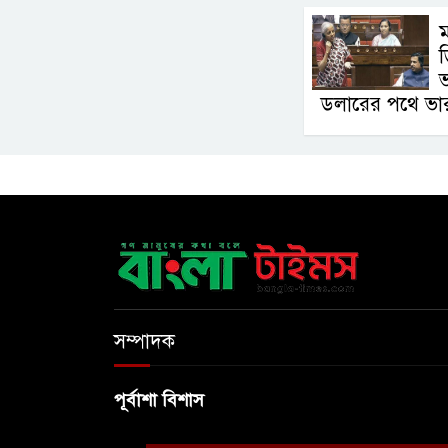
​
ড
ভ
ডলারের পথে ভা
সম্পাদক
পূর্বাশা বিশাস