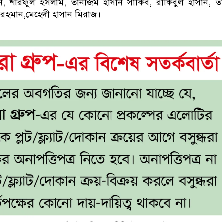
ন, শরিফুল ইসলাম, তানজিম হাসান সাকিব, রাকিবুল হাসান, ত
র রহমান,মেহেদী হাসান মিরাজ।