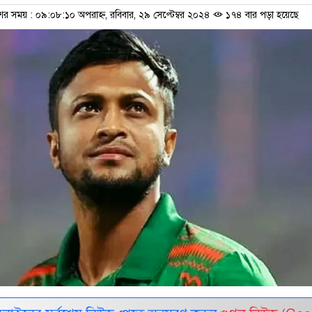
ের সময় : ০৯:০৮:১০ অপরাহ্ন, রবিবার, ২৯ সেপ্টেম্বর ২০২৪
১৭৪ বার পড়া হয়েছে