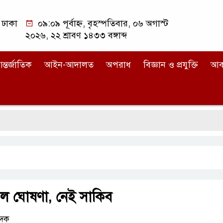
ঢাকা
০৯:০৯ পূর্বাহ্ন, বৃহস্পতিবার, ০৬ অগাস্ট
২০২৬, ২২ শ্রাবণ ১৪৩৩ বঙ্গাব্দ
ন্তর্জাতিক
আইন-আদালত
অপরাধ
বিজ্ঞান ও প্রযুক্তি
আব
দল ঘোষণা, নেই সাকিব
েদক