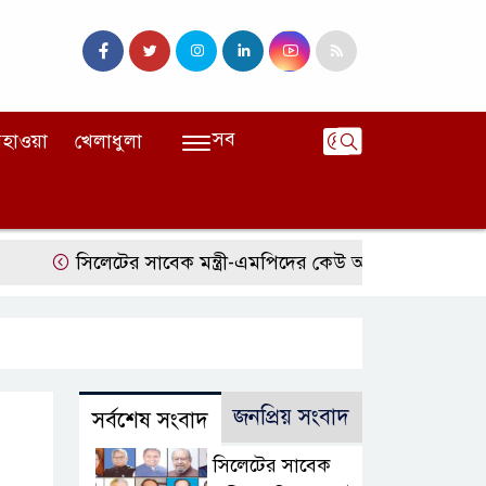
সব
হাওয়া
খেলাধুলা
সিলেটের সাবেক মন্ত্রী-এমপিদের কেউ আত্মগোপনে, কেউ বিদে
জনপ্রিয় সংবাদ
সর্বশেষ সংবাদ
সিলেটের সাবেক