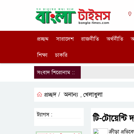
প্রচ্ছদ্দ
সারাদেশ
রাজনীতি
অর্থনীতি
আ
শিক্ষা
চাকরি
সংবাদ শিরোনাম ::
প্রচ্ছদ /
অনান্য
খেলাধুলা
,
ট্যাগস :
টি-টোয়েন্টি 
ক্রীড়া প্রতিব