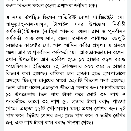
কম্বল বিতরণ করেন জেলা প্রশাসক শরীফা হক।
এ সময় উপস্থিত ছিলেন অতিরিক্ত জেলা ম্যাজিস্ট্রেট, মো.
আব্দুল্ল্যাহ-আল-মামুন, টাঙ্গাইল সদর উপজেলা নির্বাহী
কর্মকর্তা(ইউএনও )নাহিদা আক্তার, জেলা ত্রাণ ও পুনর্বাসন
কর্মকর্তা আক্তারুজ্জামান, জেলা প্রশাসক কার্যালয়ে ডেপুটি
নেজারত কালেক্টর মো. আল আমিন কবির প্রমুখ। এ প্রসঙ্গে
জেলা ত্রাণ ও পুনর্বাসন কর্মকর্তা মো. আকতারুজ্জামান বলেন,
প্রধান উপদেষ্টার ত্রাণ তহবিল হতে ১০ হাজার কম্বল বরাদ্দ
পেয়েছিলাম। ইতিমধ্যে ১২ উপজেলায় ৫০০ করে ৬ হাজার
বিতরণ করা হয়েছে। বাকিরা চার হাজার হতে হাসপাতালে
অসহায় ছিন্নমূল মানুষের মাঝে ৩২০টি বিতরণ করা হয়েছে।
তিনি আরো বলেন,এছাড়াও শীতবস্ত্র কেনার জন্য সরকারিভাবে
১২ উপজেলায় তিন লাখ টাকা করে মোট ৩৬ লাখ ও
পরবর্তীতে আরো ৩২ লাখ ৫০ হাজার টাকা বরাদ্দ পাওয়া
গেছে। এছাড়া ১১টি পৌরসভার মধ্যে প্রথম শ্রেণির জন্য দুই
লাখ করে, দ্বিতীয় শ্রেণির জন্য দেড় লাখ করে ও তৃতীয় শ্রেণির
জন্য এক লাখ টাকা করে বরাদ্দ পাওয়া গেছে।