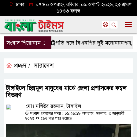
ঢাকা
০৭:৪০ অপরাহ্ন, রবিবার, ০৯ অগাস্ট ২০২৬, ২৫ শ্রাবণ
১৪৩৩ বঙ্গাব্দ
সংবাদ শিরোনাম ::
রাষ্ট্রপতি পদে বিএনপির দুই মনোনয়নপত্র, ১১ দলে
প্রচ্ছদ /
সারাদেশ
টাঙ্গাইলে ছিন্নমূল মানুষের মাঝে জেলা প্রশাসকের কম্বল
বিতরণ
মোঃ মশিউর রহমান, টাঙ্গাইল
সংবাদ প্রকাশের সময় : ০৯:২৯:১৮ অপরাহ্ন, শুক্রবার, ৩ জানুয়ারী
২০২৫
৫৯২ বার পড়া হয়েছে