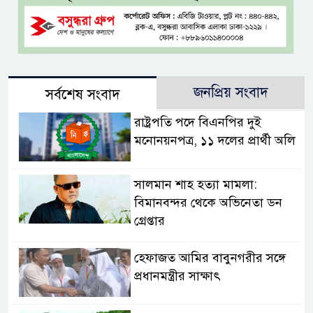
জনপ্রিয় সংবাদ
সর্বশেষ সংবাদ
রাষ্ট্রপতি পদে বিএনপির দুই
মনোনয়নপত্র, ১১ দলের প্রার্থী অলি
সালমান শাহ হত্যা মামলা:
বিমানবন্দর থেকে অভিনেতা ডন
গ্রেপ্তার
হেফাজত আমির বাবুনগরীর সঙ্গে
প্রধানমন্ত্রীর সাক্ষাৎ