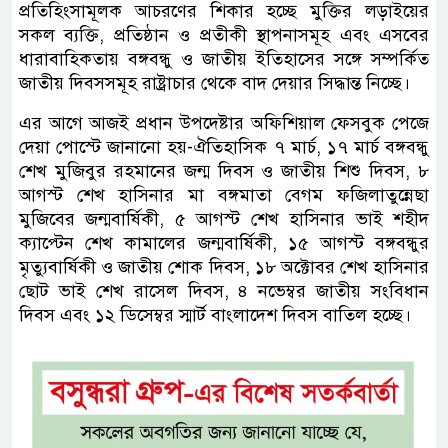
প্রতিহিংসামূলক আচরণের শিকার হচ্ছে মুক্তির লড়াইয়ের
সকল ব্যক্তি, প্রতিষ্ঠান ও প্রতীকী স্থাপনাসমূহ এবং এসবের
ধারাবাহিকতায় বঙ্গবন্ধু ও জাতীয় ইতিহাসের সঙ্গে সম্পর্কিত
জাতীয় দিবসসমূহ রাষ্ট্রাচার থেকে বাদ দেয়ার সিদ্ধান্ত নিচ্ছে।
এর আগে আজই প্রধান উপদেষ্টার অফিশিয়াল ফেসবুক পেজে
দেয়া পোস্টে জানানো হয়-ঐতিহাসিক ৭ মার্চ, ১৭ মার্চ বঙ্গবন্ধু
শেখ মুজিবুর রহমানের জন্ম দিবস ও জাতীয় শিশু দিবস, ৮
আগস্ট শেখ হাসিনার মা বঙ্গমাতা বেগম ফজিলাতুন্নেছা
মুজিবের জন্মবার্ষিকী, ৫ আগস্ট শেখ হাসিনার ভাই শহীদ
ক্যাপ্টেন শেখ কামালের জন্মবার্ষিকী, ১৫ আগস্ট বঙ্গবন্ধুর
মৃত্যুবার্ষিকী ও জাতীয় শোক দিবস, ১৮ অক্টোবর শেখ হাসিনার
ছোট ভাই শেখ রাসেল দিবস, ৪ নভেম্বর জাতীয় সংবিধান
দিবস এবং ১২ ডিসেম্বর স্মার্ট বাংলাদেশ দিবস বাতিল হচ্ছে।