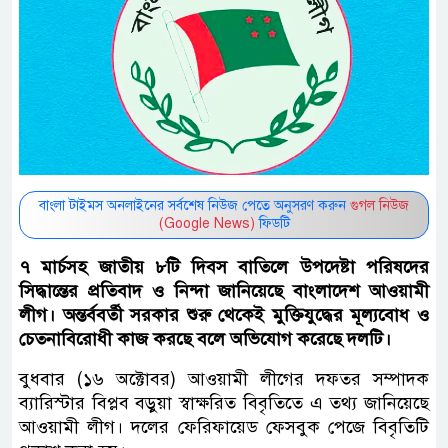
বাংলা টাইমস অনলাইনের সর্বশেষ নিউজ পেতে অনুসরণ করুন
গুগল নিউজ
(Google News)
ফিডটি
৭ মার্চসহ জাতীয় ৮টি দিবস বাতিলে উপদেষ্টা পরিষদের
সিদ্ধান্তের প্রতিবাদ ও নিন্দা জানিয়েছে বাংলাদেশ আওয়ামী
লীগ। অন্তর্ববর্তী সরকার শুরু থেকেই মুক্তিযুদ্ধের মূল্যবোধ ও
চেতনাবিরোধী কাজ করছে বলে অভিযোগ করেছে দলটি।
বুধবার (‌১৬ অক্টোবর) আওয়ামী লীগের দফতর সম্পাদক
ব্যারিস্টার বিপ্লব বড়ুয়া স্বাক্ষরিত বিবৃতিতে এ তথ্য জানিয়েছে
আওয়ামী লীগ। দলের ফেরিফায়েড ফেসবুক পেজে বিবৃতিটি