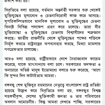
প্রকাশ করা হয়।
বিবৃতিতে বলা হয়েছে, বর্তমান অন্তর্বর্তী সরকার শুরু থেকেই
মুক্তিযুদ্ধের মূল্যবোধ ও চেতনাবিরোধী কাজ করে আসছে।
সুপরিকল্পিতভাবে মানবিক মূল্যবোধ ও মুক্তিযুদ্ধের চেতনা
বিনষ্টে বিভিন্ন পদক্ষেপ গ্রহণ করে চলেছে। তারা বীর
মুক্তিযোদ্ধা ও মুক্তিযুদ্ধের চেতনায় বিশ্বাসীদের শত্রুজ্ঞান
করছে। জাতীয় রাজনীতি থেকে মুক্তিযুদ্ধের পক্ষের শক্তিকে
নির্মূল করতে রাষ্ট্রযন্ত্রের অপব্যবহার করছে, মিথ্যা মামলায়
গণগ্রেফতার চালাচ্ছে।
আরও বলা হয়েছে, রাষ্ট্রীয়ভাবে দেশে নৈরাজ্যবাদ কায়েম
করেছে, যাকে মাৎস্যন্যায় বলা চলে। সরকারের অদক্ষতা ও
অনাচারে অতিষ্ঠ মানুষ ইতোমধ্যে বলতে শুরু করেছে, ‘আগে
কি সুন্দর দিন কাটাইতাম আমরা।
বঙ্গবন্ধু শেখ মুজিবুর রহমানের নেতৃত্বে বাংলাদেশ রাষ্ট্র প্রতিষ্ঠা
হয়েছে উল্লেখ করে বিবৃতিতে বলা হয়, বঙ্গবন্ধুর বিশ্বস্ত
সহকর্মীবৃন্দ, দেশের মুক্তিকামী জনতা ও তার পরিবারের
অবদান অমোচনীয়। কিন্তু আমরা দেখতে পাচ্ছি, সরকারের