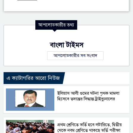
আপলোডকারীর তথ্য
বাংলা টাইমস
আপলোডকারীর সব সংবাদ
এ ক্যাটাগরির আরো নিউজ
ইলিয়াস আলী গুমের ঘটনা পৃথক মামলা
হিসেবে তদন্তের সিদ্ধান্ত ট্রাইব্যুনালের
প্রথম শ্রেণিতে ভর্তি হবে লটারিতে, দ্বিতীয়
থেকে নবম শ্রেণিতে থাকছে ভর্তি পরীক্ষা