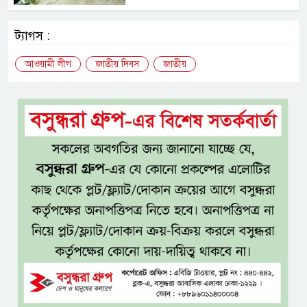
ট্যাগস :
আওয়ামী লীগ
জাতীয় দিবস
জাতীয়