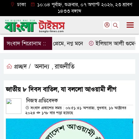
ঢাকা
১০:০৪ পূর্বাহ্ন, শুক্রবার, ০৭ অগাস্ট ২০২৬, ২৩ শ্রাবণ
১৪৩৩ বঙ্গাব্দ
সংবাদ শিরোনাম ::
নগ্ন প্রেমে, নগ্ন মনে
ইলিয়াস আলী গুমের ঘটনা পৃ
প্রচ্ছদ /
অনান্য
রাজনীতি
,
জাতীয় ৮ দিবস বাতিল, যা বললো আওয়ামী লীগ
নিজস্ব প্রতিবেদক
সংবাদ প্রকাশের সময় : ০৬:৫১:৪১ অপরাহ্ন, বুধবার, ১৬ অক্টোবর
২০২৪
১৭৮ বার পড়া হয়েছে