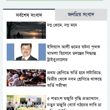
জনপ্রিয় সংবাদ
সর্বশেষ সংবাদ
নগ্ন প্রেমে, নগ্ন মনে
ইলিয়াস আলী গুমের ঘটনা পৃথক
মামলা হিসেবে তদন্তের সিদ্ধান্ত
ট্রাইব্যুনালের
প্রথম শ্রেণিতে ভর্তি হবে লটারিতে,
দ্বিতীয় থেকে নবম শ্রেণিতে থাকছে
ভর্তি পরীক্ষা
৫ শতাংশ মজুরি বৃদ্ধি প্রত্যাখ্যান,
নতুন মজুরি বোর্ড গঠনের দাবি চা