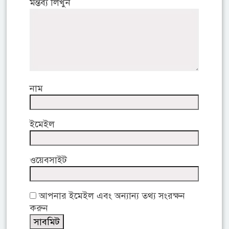
মন্তব্য লিখুন
নাম
ইমেইল
ওয়েবসাইট
আপনার ইমেইল এবং অন্যান্য তথ্য সংরক্ষন
করুন