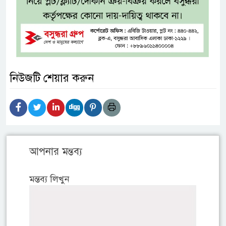
নিউজটি শেয়ার করুন
আপনার মন্তব্য
মন্তব্য লিখুন