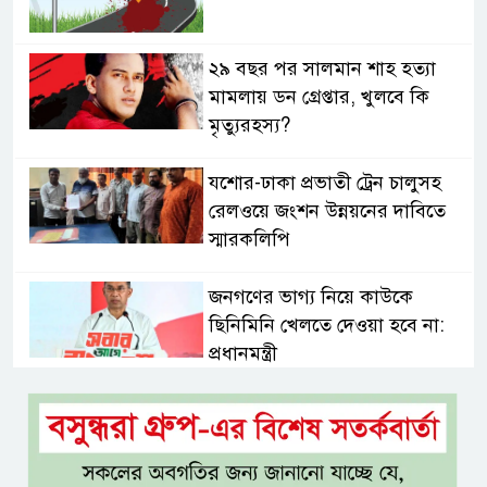
২৯ বছর পর সালমান শাহ হত্যা
মামলায় ডন গ্রেপ্তার, খুলবে কি
মৃত্যুরহস্য?
যশোর-ঢাকা প্রভাতী ট্রেন চালুসহ
রেলওয়ে জংশন উন্নয়নের দাবিতে
স্মারকলিপি
জনগণের ভাগ্য নিয়ে কাউকে
ছিনিমিনি খেলতে দেওয়া হবে না:
প্রধানমন্ত্রী
শ্রীমঙ্গলে বর্ণাঢ্য আয়োজনে
আন্তর্জাতিক আদিবাসী দিবস পালিত