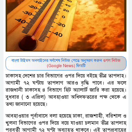
বাংলা টাইমস অনলাইনের সর্বশেষ নিউজ পেতে অনুসরণ করুন
গুগল নিউজ
(Google News)
ফিডটি
ঢাকাসহ দেশের চার বিভাগের ওপর দিয়ে বইছে তীব্র তাপদাহ।
আগামী ৭২ ঘণ্টায় তাপদাগ আরও বৃদ্ধি পাবে। এর ফলে
রাজধানী ঢাকাসহ ৪ বিভাগে হিট অ্যালার্ট জারি করা হয়েছে।
বুধবার ( ৩ এপ্রিল) আবহাওয়া অধিদফতরের পক্ষ থেকে এ
তথ্য জানানো হয়েছে।
আবহাওয়ার পূর্বাবাসে বলা হয়েছে ঢাকা, রাজশাহী, বরিশাল ও
খুলনা বিভাগের ওপর দিয়ে বয়ে যাওয়া চলমান তীব্র তাপদাহ
পরবর্তী আগামী ৭২ ঘণ্টা অব্যাহত থাকবে। এই তাপপ্রবাহের