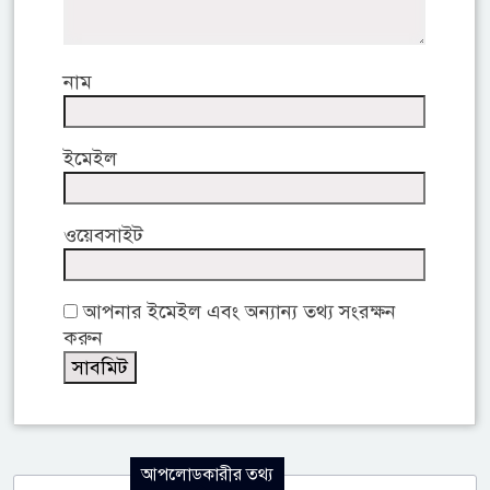
নাম
ইমেইল
ওয়েবসাইট
আপনার ইমেইল এবং অন্যান্য তথ্য সংরক্ষন
করুন
আপলোডকারীর তথ্য