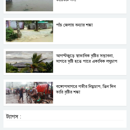
পাঁচ জেলায় বন্যার শঙ্কা
আগস্টজুড়ে স্বাভাবিক বৃষ্টির সম্ভাবনা,
সাগরে সৃষ্টি হতে পারে একাধিক লঘুচাপ
বঙ্গোপসাগরে গভীর নিম্নচাপ, তিন দিন
ভারি বৃষ্টির শঙ্কা
ট্যাগস :