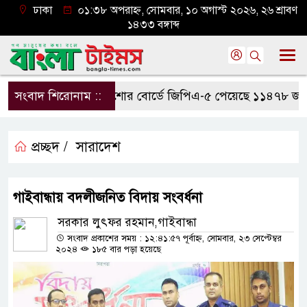
ঢাকা
০১:৩৮ অপরাহ্ন, সোমবার, ১০ অগাস্ট ২০২৬, ২৬ শ্রাবণ
১৪৩৩ বঙ্গাব্দ
সংবাদ শিরোনাম ::
যশোর বোর্ডে জিপিএ-৫ পেয়েছে ১১৪৭৮ জন
প্রচ্ছদ /
সারাদেশ
গাইবান্ধায় বদলীজনিত বিদায় সংবর্ধনা
সরকার লুৎফর রহমান,গাইবান্ধা
সংবাদ প্রকাশের সময় : ১২:৪১:৫৭ পূর্বাহ্ন, সোমবার, ২৩ সেপ্টেম্বর
২০২৪
১৮৫ বার পড়া হয়েছে