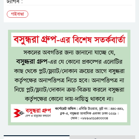
ট্যাগস :
গাইবান্ধা