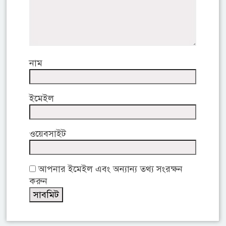
নাম
ইমেইল
ওয়েবসাইট
আপনার ইমেইল এবং অন্যান্য তথ্য সংরক্ষন
করুন