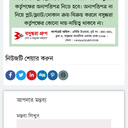
নিউজটি শেয়ার করুন
আপনার মন্তব্য
মন্তব্য লিখুন