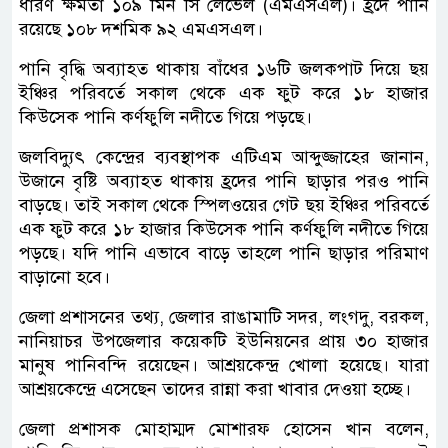
ধারণ ক্ষমতা ১০৯ মিন সি লেভেল (এমএসএল)। হ্রদে পানি
রয়েছে ১০৮ দশমিক ৯২ এমএসএল।
পানি বৃদ্ধি অব্যাহত থাকায় বাঁধের ১৬টি জলকপাট দিয়ে ছয়
ইঞ্চির পরিবর্তে সকাল থেকে এক ফুট করে ১৮ হাজার
কিউসেক পানি কর্ণফুলি নদীতে গিয়ে পড়ছে।
জলবিদ্যুৎ কেন্দ্রের ব্যবস্থাপক এটিএম আব্দুজ্জাহের জানান,
উজানে বৃষ্টি অব্যাহত থাকায় হ্রদের পানি ছাড়ার পরও পানি
বাড়ছে। তাই সকাল থেকে স্পিলওয়ের গেট ছয় ইঞ্চির পরিবর্তে
এক ফুট করে ১৮ হাজার কিউসেক পানি কর্ণফুলি নদীতে গিয়ে
পড়ছে। যদি পানি এভাবে বাড়ে তাহলে পানি ছাড়ার পরিমাণ
বাড়ানো হবে।
জেলা প্রশাসনের তথ্য, জেলার রাঙামাটি সদর, লংগদু, বরকল,
নানিয়াচর উপজেলার কয়েকটি ইউনিয়নের প্রায় ৩০ হাজার
মানুষ পানিবন্দি রয়েছেন। আশ্রয়কেন্দ্র খোলা হয়েছে। যারা
আশ্রয়কেন্দ্রে এসেছেন তাদের রান্না করা খাবার দেওয়া হচ্ছে।
জেলা প্রশাসক মোহাম্মদ মোশারফ হোসেন খান বলেন,