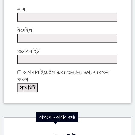
নাম
ইমেইল
ওয়েবসাইট
আপনার ইমেইল এবং অন্যান্য তথ্য সংরক্ষন
করুন
আপলোডকারীর তথ্য