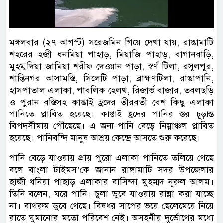
মঙ্গলবার (২৭ আগস্ট) সরেজমিন গিয়ে দেখা যায়, রাঙামাটি
শহরের হজী ধনমিয়া পাহাড়, মিয়াজি পাহাড়, বাগানবাড়ি,
মুহম্মদিয়া জামিয়া শরীফ দেওয়ান পাড়া, স্বর্ণ টিলা, রসুলপুর,
শান্তিনগর আসামস্তি, সিলেটি পাড়া, ব্রাহ্মণটিলা, রাঙাপানি,
হাসপাতাল এলাকা, পাবলিক হেলথ, রিজার্ভ বাজার, তবলছড়ি
ও পুরান বস্তিসহ কাপ্তাই হ্রদের তীরবর্তী বেশ কিছু এলাকা
পানিতে প্লাবিত হয়েছে। কাপ্তাই হ্রদের পানির স্তর চূড়ান্ত
বিপদসীমায় পৌঁছেছে। এ জন্য পানি বেড়ে নিম্নাঞ্চল প্লাবিত
হয়েছে। পানিবন্দি মানুষ আশ্রয় কেন্দ্রে আসতে শুরু করেছে।
পানি বেড়ে যাওয়ায় প্রায় পুরো এলাকা পানিতে তলিয়ে গেছে
বলে বাংলা টাইমস’কে জানান রাঙ্গামাটি সদর উপজেলার
হাজী ধনিয়া পাহাড় এলাকার বাসিন্দা মুহম্মদ নূরুল আলম।
তিনি বলেন, ঘরে পানি। চুলা ডুবে যাওয়ায় রান্না করা যাচ্ছে
না। বাথরুম ডুবে গেছে। বিষধর সাপের ভয়ে ছেলেমেয়ে নিয়ে
রাতে ঘুমানোর মতো পরিবেশ নেই। অসহনীয় দুর্ভোগের মধ্যে