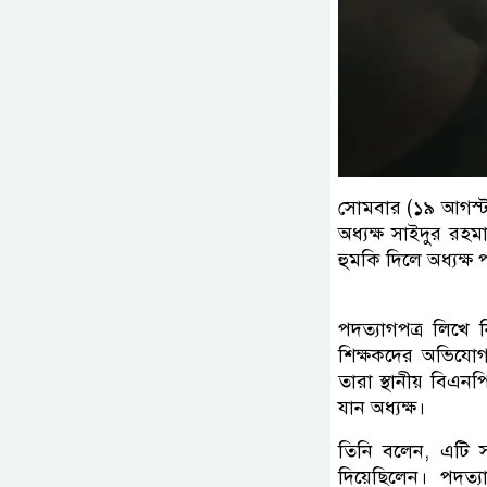
সোমবার (১৯ আগস্ট) 
অধ্যক্ষ সাইদুর রহম
হুমকি দিলে অধ্যক্ষ প
পদত্যাগপত্র লিখ
শিক্ষকদের অভিযোগ,
তারা স্থানীয় বিএন
যান অধ্যক্ষ।
তিনি বলেন, এটি সর
দিয়েছিলেন। পদত্