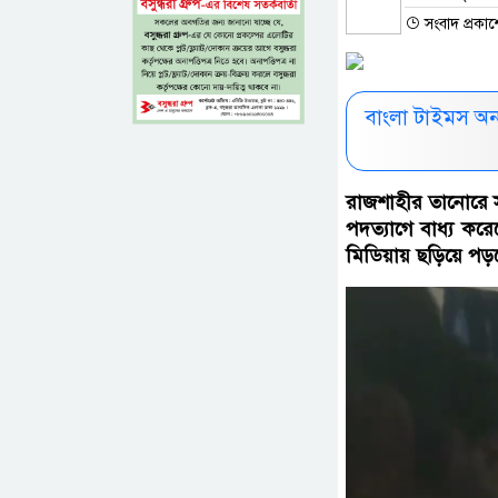
সংবাদ প্রকা
বাংলা টাইমস অ
রাজশাহীর তানোরে স
পদত্যাগে বাধ্য কর
মিডিয়ায় ছড়িয়ে পড়লে