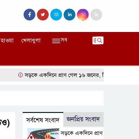
সব
হাওয়া
খেলাধুলা
সড়কে একদিনে প্রাণ গেল ১৬ জনের, সিলেটে বাস সংঘর্ষে নিহ
জনপ্রিয় সংবাদ
সর্বশেষ সংবাদ
িও)
সড়কে একদিনে প্রাণ