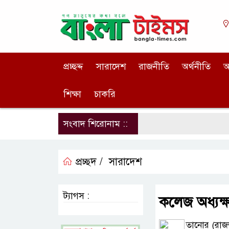
প্রচ্ছদ্দ
সারাদেশ
রাজনীতি
অর্থনীতি
আ
শিক্ষা
চাকরি
সংবাদ শিরোনাম ::
প্রচ্ছদ /
সারাদেশ
ট্যাগস :
কলেজ অধ্যক্
তানোর (রাজশা