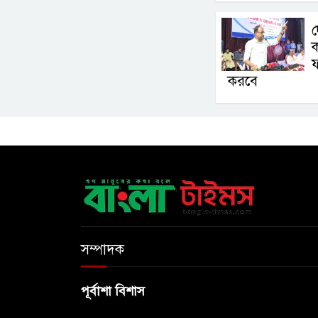
দ
ক
ফ
করবে
সম্পাদক
পূর্বাশা বিশাস