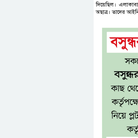
দিয়েছিল। এলাকাবা
অছাত্র। তাদের আইন