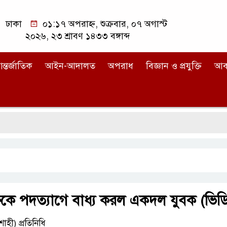
ঢাকা
০১:১৭ অপরাহ্ন, শুক্রবার, ০৭ অগাস্ট
২০২৬, ২৩ শ্রাবণ ১৪৩৩ বঙ্গাব্দ
ন্তর্জাতিক
আইন-আদালত
অপরাধ
বিজ্ঞান ও প্রযুক্তি
আব
ষকে পদত্যাগে বাধ্য করল একদল যুবক (ভিড
হী) প্রতিনিধি