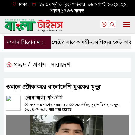
ঢাকা
০৯:১৭ পূর্বাহ্ন, বৃহস্পতিবার, ০৬ অগাস্ট ২০২৬, ২২
শ্রাবণ ১৪৩৩ বঙ্গাব্দ
সংবাদ শিরোনাম ::
সিলেটের সাবেক মন্ত্রী-এমপিদের কেউ আত্মগোপ
প্রচ্ছদ /
প্রবাস
সারাদেশ
,
ওমানে স্ট্রোক করে বাংলাদেশি যুবকের মৃত্যু
নোয়াখালী প্রতিনিধি
সংবাদ প্রকাশের সময় : ১২:৫৫:২৮ পূর্বাহ্ন, বৃহস্পতিবার, ৬ জুন
২০২৪
৩৩২ বার পড়া হয়েছে