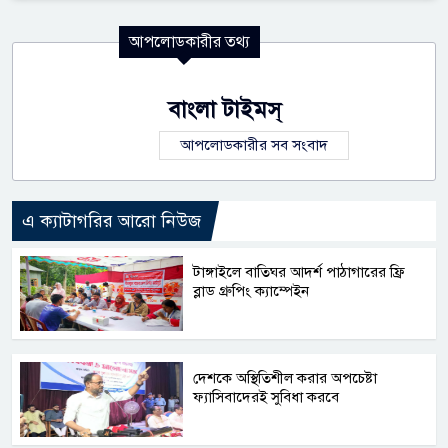
আপলোডকারীর তথ্য
বাংলা টাইমস্
আপলোডকারীর সব সংবাদ
এ ক্যাটাগরির আরো নিউজ
টাঙ্গাইলে বাতিঘর আদর্শ পাঠাগারের ফ্রি
ব্লাড গ্রুপিং ক্যাম্পেইন
দেশকে অস্থিতিশীল করার অপচেষ্টা
ফ্যাসিবাদেরই সুবিধা করবে