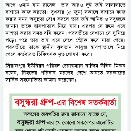
আগে ওমান যান রাসেল। তার আরও দুই ভাই সালালাতে
বাগানে কাজ করতো। বুধবার (৫ জুন) সকালে বাগানে কাজ
করার সময় অসুস্থতা বোধ করলে তার ভাই আনিছ ও সবুজকে
জানান তাকে হাসপাতাল নিয়ে যায়। এরপর সে রুমে এসে
নাশতা করার সময় বমি করেন। পরবর্তীতে সেখানে সে ঘুমিয়ে
পড়ে। পরে তার ভাই এসে দেখে স্ট্রোক করে মারা গেছে।
পরবর্তীতে তাকে স্থানীয় সুলতান কাবুজ হাসপাতালে নিয়ে
গেলে কর্তব্যরত চিকিৎসক মৃত ঘোষণা করে।
সিরাজপুর ইউনিয়ন পরিষদ চেয়ারম্যান নাজিম উদ্দিন মিকন
বলেন, নিহতের পরিবার মরদেহ দেশে আনতে সরকারের
সার্বিক সহযোতিতা কামনা করেছেন।