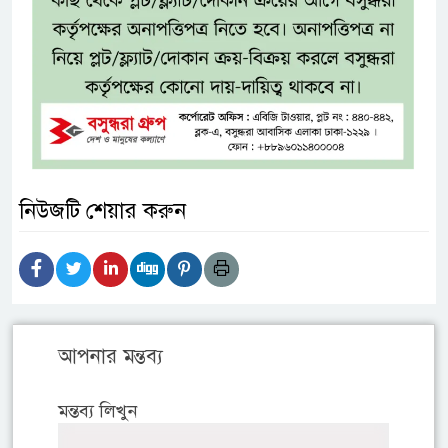
নিউজটি শেয়ার করুন
আপনার মন্তব্য
মন্তব্য লিখুন