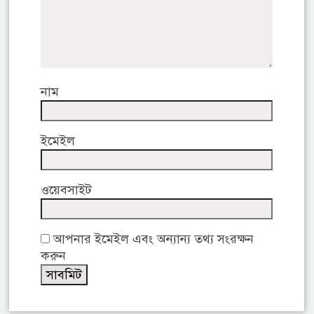
নাম
ইমেইল
ওয়েবসাইট
আপনার ইমেইল এবং অন্যান্য তথ্য সংরক্ষন
করুন