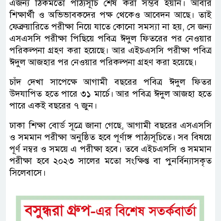
এজন্য ঠিকমতো পাঠ্যসূচি শেষ করা সম্ভব হয়নি। আবার
শিক্ষার্থী ও অভিভাবকদের পক্ষ থেকেও আবেদন আছে। তাই
ফেব্রুয়ারিতে পরীক্ষা নিয়ে যাতে কোনো সমস্যা না হয়, সে জন্য
এসএসসি পরীক্ষা পিছিয়ে পবিত্র ঈদুল ফিতরের পর নেওয়ার
পরিকল্পনা গ্রহণ করা হয়েছে। আর এইচএসসি পরীক্ষা পবিত্র
ঈদুল আজহার পর নেওয়ার পরিকল্পনা গ্রহণ করা হয়েছে।
চাঁদ দেখা সাপেক্ষে আগামী বছরের পবিত্র ঈদুল ফিতর
উদযাপিত হতে পারে ৩১ মার্চে। আর পবিত্র ঈদুল আজহা হতে
পারে একই বছরের ৭ জুন।
ঢাকা শিক্ষা বোর্ড সূত্রে জানা গেছে, আগামী বছরের এসএসসি
ও সমমান পরীক্ষা অনুষ্ঠিত হবে পূর্ণাঙ্গ পাঠ্যসূচিতে। সব বিষয়ে
পূর্ণ নম্বর ও সময়ে এ পরীক্ষা হবে। তবে এইচএসসি ও সমমান
পরীক্ষা হবে ২০২৩ সালের মতো সংক্ষিপ্ত বা পুনর্বিন্যাসকৃত
সিলেবাসে।