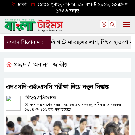
ঢাকা
১১:৩৬ পূর্বাহ্ন, রবিবার, ০৯ অগাস্ট ২০২৬, ২৫ শ্রাবণ
১৪৩৩ বঙ্গাব্দ
সংবাদ শিরোনাম ::
একই খাটে মা-ছেলের লাশ, শিশুর হাত-পা বাঁধা—
প্রচ্ছদ /
অনান্য
জাতীয়
,
এসএসসি-এইচএসসি পরীক্ষা নিয়ে নতুন সিদ্ধান্ত
নিজস্ব প্রতিবেদক
সংবাদ প্রকাশের সময় : ০৮:১৬:২৯ অপরাহ্ন, শনিবার, ২ নভেম্বর
২০২৪
১২১ বার পড়া হয়েছে