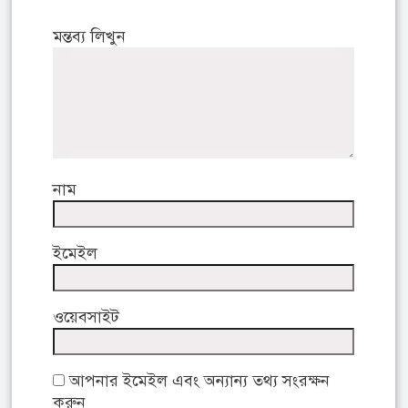
মন্তব্য লিখুন
নাম
ইমেইল
ওয়েবসাইট
আপনার ইমেইল এবং অন্যান্য তথ্য সংরক্ষন
করুন