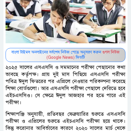
বাংলা টাইমস অনলাইনের সর্বশেষ নিউজ পেতে অনুসরণ করুন
গুগল নিউজ
(Google News)
ফিডটি
২০২৫ সালের এসএসসি ও সমমানের পরীক্ষা পেছানোর কথা
ভাবছে কর্তৃপক্ষ। প্রায় দুই মাস পিছিয়ে এসএসসি পরীক্ষা
পবিত্র ঈদুল ফিতরের পর এপ্রিলে নেওয়ার পরিকল্পনা করেছে
শিক্ষা বোর্ডগুলো। আর এসএসসি পরীক্ষা পেছালে দেরিতে হবে
এইচএসসিও। সে ক্ষেত্রে ঈদুল আজহার পর হতে পারে এই
পরীক্ষা।
শিক্ষাপঞ্জি অনুযায়ী, প্রতিবছর ফেব্রুয়ারির শুরুতে এসএসসি
পরীক্ষা ও এপ্রিলের শুরুতে এইচএসসি পরীক্ষা হয়ে থাকে।
কিন্তু করোনার আবির্ভাবের কারণে ২০২০ সালের মার্চ থেকে