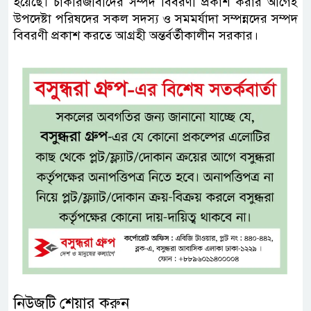
হয়েছে। চাকরিজীবীদের সম্পদ বিবরণী প্রকাশ করার আগেই
উপদেষ্টা পরিষদের সকল সদস্য ও সমমর্যাদা সম্পন্নদের সম্পদ
বিবরণী প্রকাশ করতে আগ্রহী অন্তর্বর্তীকালীন সরকার।
নিউজটি শেয়ার করুন