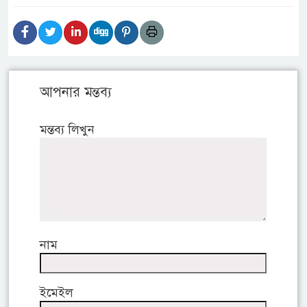
আপনার মন্তব্য
মন্তব্য লিখুন
নাম
ইমেইল