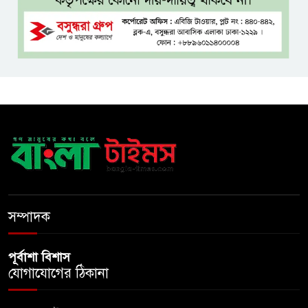
হুমকিতে শামসুল হক সেতু
বঙ্গভবনের নতুন বাসিন্দা কি মির্জা
ফখরুল? বিএনপিতে জোর
আলোচনা, সিদ্ধান্ত নেবেন তারেক
রহমান
নদীদূষণ রোধে সমন্বিত ও কঠোর
পদক্ষেপের নির্দেশ প্রধানমন্ত্রীর
বাংলাদেশে এলো থাইল্যান্ডের শীর্ষ
সম্পাদক
কফি ব্র্যান্ড ‘ক্যাফে আমাজন
পূর্বাশা বিশাস
যোগাযোগের ঠিকানা