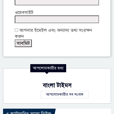
ওয়েবসাইট
আপনার ইমেইল এবং অন্যান্য তথ্য সংরক্ষন
করুন
আপলোডকারীর তথ্য
বাংলা টাইমস
আপলোডকারীর সব সংবাদ
এ ক্যাটাগরির আরো নিউজ