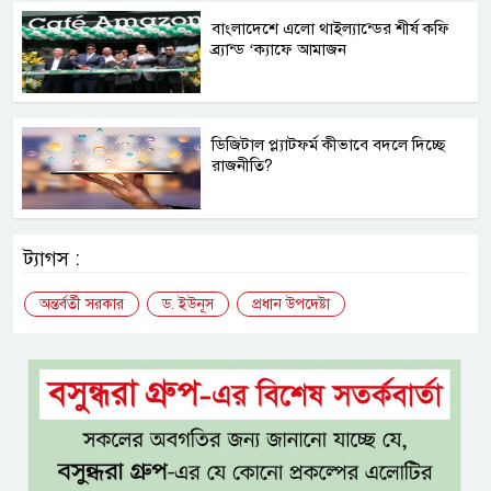
বাংলাদেশে এলো থাইল্যান্ডের শীর্ষ কফি
ব্র্যান্ড ‘ক্যাফে আমাজন
ডিজিটাল প্ল্যাটফর্ম কীভাবে বদলে দিচ্ছে
রাজনীতি?
ট্যাগস :
অন্তর্বর্তী সরকার
ড. ইউনূস
প্রধান উপদেষ্টা