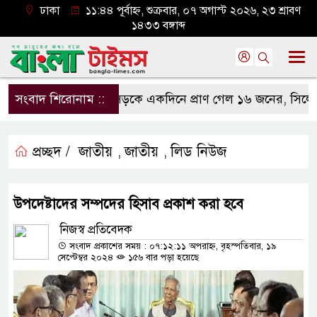
ঢাকা
১১:৪৪ পূর্বাহ্ন, শুক্রবার, ০৭ অগাস্ট ২০২৬, ২৩ শ্রাবণ
১৪৩৩ বঙ্গাব্দ
সংবাদ শিরোনাম ::
সড়কে একদিনে প্রাণ গেল ১৬ জনের, সিলেটে বা
প্রচ্ছদ /
জাতীয়
জাতীয়
লিড নিউজ
,
,
উপদেষ্টাদের সম্পদের হিসাব প্রকাশ করা হবে
নিজস্ব প্রতিবেদক
সংবাদ প্রকাশের সময় : ০৭:১২:১১ অপরাহ্ন, বৃহস্পতিবার, ১৯
সেপ্টেম্বর ২০২৪
১৫৬ বার পড়া হয়েছে