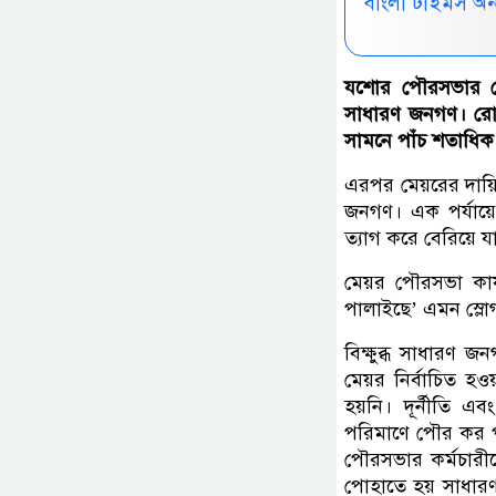
বাংলা টাইমস অ
যশোর পৌরসভার মে
সাধারণ জনগণ। রো
সামনে পাঁচ শতাধিক 
এরপর মেয়রের দায়িত
জনগণ। এক পর্যায়ে
ত্যাগ করে বেরিয়ে 
মেয়র পৌরসভা কার্
পালাইছে’ এমন স্লোগ
বিক্ষুব্ধ সাধারণ
মেয়র নির্বাচিত 
হয়নি। দূর্নীতি 
পরিমাণে পৌর কর 
পৌরসভার কর্মচারী
পোহাতে হয় সাধারণ 