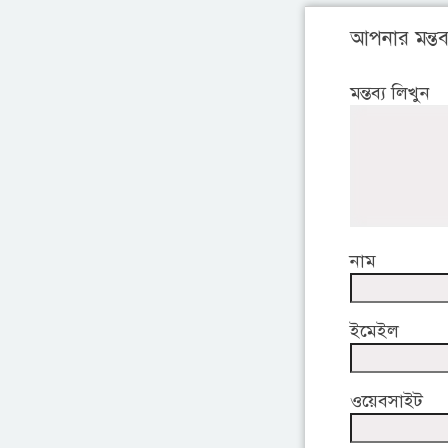
আপনার মন্তব্
মন্তব্য লিখুন
নাম
ইমেইল
ওয়েবসাইট