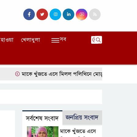
সব
হাওয়া
খেলাধুলা
মাকে খুঁজতে এসে মিলল পলিথিনে মোড়ানো মরদেহ, মেলেনি মাথ
জনপ্রিয় সংবাদ
সর্বশেষ সংবাদ
মাকে খুঁজতে এসে