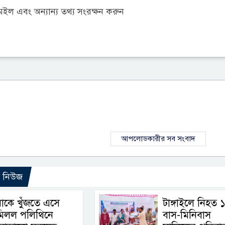
ল এবং অন্যান্য তথ্য সংরক্ষন করুন
আপলোডকারীর সব সংবাদ
ো নিউজ
াকে খুঁজতে এসে
টাঙ্গাইলে নিহত 
মিলল পলিথিনে
বাস-মিনিবাস