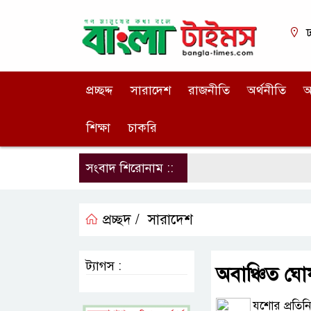
ঢ
প্রচ্ছদ্দ
সারাদেশ
রাজনীতি
অর্থনীতি
আ
শিক্ষা
চাকরি
সংবাদ শিরোনাম ::
প্রচ্ছদ /
সারাদেশ
ট্যাগস :
অবাঞ্চিত ঘ
যশোর প্রতিনি