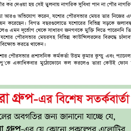
ৌর কর দেওয়া হয় সেই তুলনায় নাগরিক সুবিধা পান না পৌর নাগর
ণ জনতা আরও অভিযোগ করেন, যশোর পৌরসভার মেয়র তার নিজের এ
 উন্নয়ন করেছেন। বিগত বছরগুলোতে যশোরের বিভিন্ন সড়কে জলাবদ
লেও এমন দূর্ভোগ থেকে সাধারণ জনগণকে মুক্তি দিতে পারেননি ত
া যশোর পৌরসভার মেয়রসহ বিভিন্ন কাউন্সিলরদের বিরুদ্ধে চাঁদা
 বিক্ষোভ করতে থাকেন।
র পৌরসভার প্রশাসনিক কর্মকর্তা উত্তম কুমার কুন্ডু এবং প্যানে
অপু’কে একাধিকবার মুঠোফোনে কল করলেও তারা কেউই ফোন 